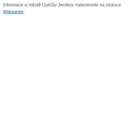
Informace o městě Golčův Jeníkov nalezenete na stránce
Wikipedie
.