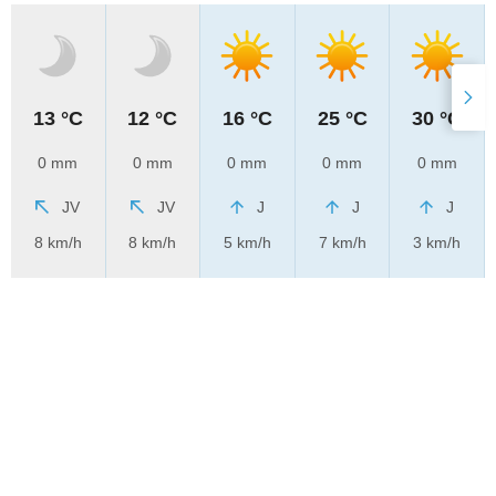
13 °C
12 °C
16 °C
25 °C
30 °C
0 mm
0 mm
0 mm
0 mm
0 mm
JV
JV
J
J
J
8 km/h
8 km/h
5 km/h
7 km/h
3 km/h