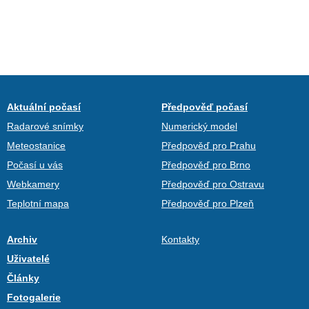
Aktuální počasí
Předpověď počasí
Radarové snímky
Numerický model
Meteostanice
Předpověď pro Prahu
Počasí u vás
Předpověď pro Brno
Webkamery
Předpověď pro Ostravu
Teplotní mapa
Předpověď pro Plzeň
Archiv
Kontakty
Uživatelé
Články
Fotogalerie