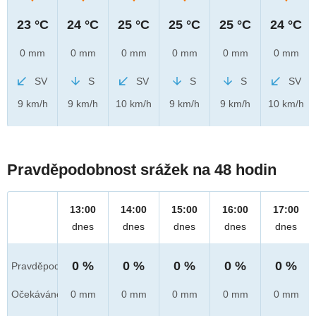
23 °C
24 °C
25 °C
25 °C
25 °C
24 °C
0 mm
0 mm
0 mm
0 mm
0 mm
0 mm
SV
S
SV
S
S
SV
9 km/h
9 km/h
10 km/h
9 km/h
9 km/h
10 km/h
Pravděpodobnost srážek na 48 hodin
13:00
14:00
15:00
16:00
17:00
dnes
dnes
dnes
dnes
dnes
0 %
0 %
0 %
0 %
0 %
Pravděpod.
Očekáváno
0 mm
0 mm
0 mm
0 mm
0 mm