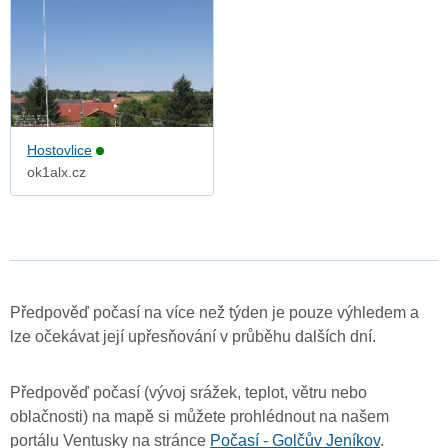
Hostovlice
ok1alx.cz
Předpověď počasí na více než týden je pouze výhledem a
lze očekávat její upřesňování v průběhu dalších dní.
Předpověď počasí (vývoj srážek, teplot, větru nebo
oblačnosti) na mapě si můžete prohlédnout na našem
portálu Ventusky na stránce
Počasí - Golčův Jeníkov
.