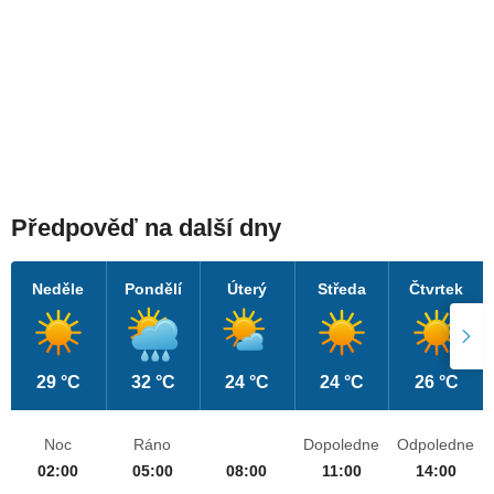
Předpověď na další dny
Neděle
Pondělí
Úterý
Středa
Čtvrtek
29 °C
32 °C
24 °C
24 °C
26 °C
Noc
Ráno
Dopoledne
Odpoledne
02:00
05:00
08:00
11:00
14:00