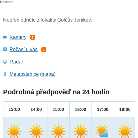
Nepřehlédněte z lokality Golčův Jeníkov:
Kamery
1
Počasí u vás
2
Radar
Meteostanice
(
mapa
)
Podrobná předpověď na 24 hodin
13:00
14:00
15:00
16:00
17:00
18:00