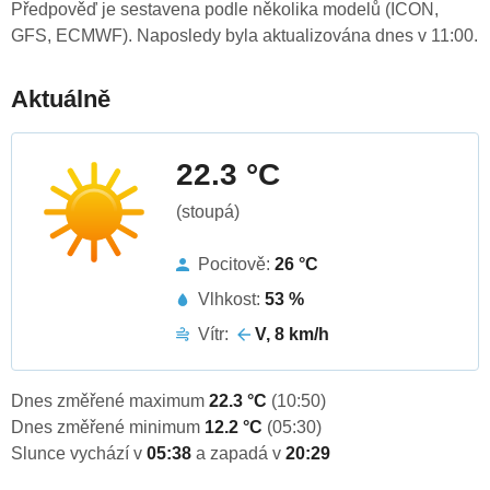
Předpověď je sestavena podle několika modelů (ICON,
GFS, ECMWF). Naposledy byla aktualizována dnes v 11:00.
Aktuálně
22.3 °C
(stoupá)
Pocitově:
26 °C
Vlhkost:
53 %
Vítr:
V, 8 km/h
Dnes změřené maximum
22.3 °C
(10:50)
Dnes změřené minimum
12.2 °C
(05:30)
Slunce vychází v
05:38
a zapadá v
20:29