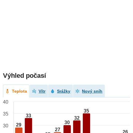
Výhled počasí
Teplota
Vítr
Srážky
Nový sníh
40
35
35
33
32
30
29
30
27
26