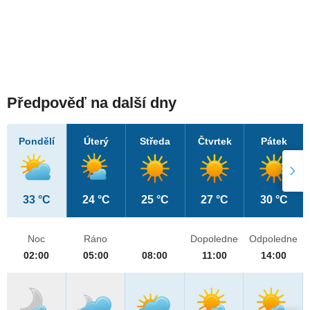
Předpověď na další dny
Pondělí
Úterý
Středa
Čtvrtek
Pátek
33 °C
24 °C
25 °C
27 °C
30 °C
Noc
Ráno
Dopoledne
Odpoledne
02:00
05:00
08:00
11:00
14:00