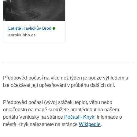
Letiště Havlíčkův Brod
aeroklubhb.cz
Předpověď počasí na více než týden je pouze výhledem a
lze očekávat její upřesňování v průběhu dalších dní.
Předpověď počasí (vývoj srážek, teplot, větru nebo
oblačnosti) na mapě si můžete prohlédnout na našem
portálu Ventusky na stránce
Počasí - Knyk
. Informace o
městě Knyk nalezenete na stránce
Wikipedie
.