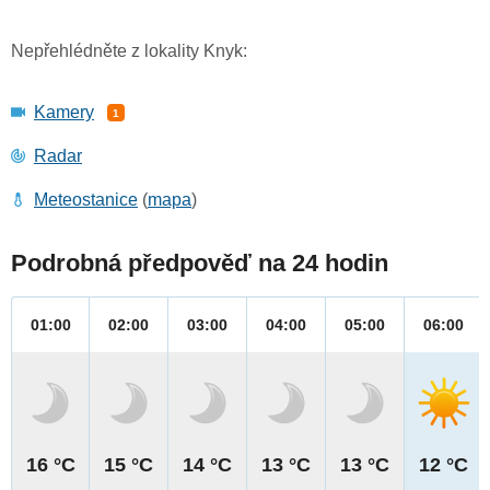
Nepřehlédněte z lokality Knyk:
Kamery
1
Radar
Meteostanice
(
mapa
)
Podrobná předpověď na 24 hodin
01:00
02:00
03:00
04:00
05:00
06:00
16 °C
15 °C
14 °C
13 °C
13 °C
12 °C