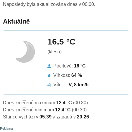
Naposledy byla aktualizována dnes v 00:00.
Aktuálně
16.5 °C
(klesá)
Pocitově:
16 °C
Vlhkost:
64 %
Vítr:
V, 8 km/h
Dnes změřené maximum
12.4 °C
(00:30)
Dnes změřené minimum
12.4 °C
(00:30)
Slunce vychází v
05:39
a zapadá v
20:26