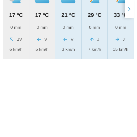
17 °C
17 °C
21 °C
29 °C
33 °C
0 mm
0 mm
0 mm
0 mm
0 mm
JV
V
V
J
Z
6 km/h
5 km/h
3 km/h
7 km/h
15 km/h