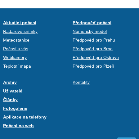
Aktuální počasí
Předpověď počasí
Radarové snímky
Numerický model
Meteostanice
Předpověď pro Prahu
Počasí u vás
Předpověď pro Brno
Webkamery
Předpověď pro Ostravu
Teplotní mapa
Předpověď pro Plzeň
Archiv
Kontakty
Uživatelé
Články
Fotogalerie
Aplikace na telefony
Počasí na web