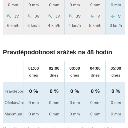
0 mm
0 mm
0 mm
0 mm
0 mm
0 mm
JV
JV
JV
JV
V
V
6 km/h
6 km/h
4 km/h
4 km/h
5 km/h
3 km/h
Pravděpodobnost srážek na 48 hodin
01:00
02:00
03:00
04:00
05:00
dnes
dnes
dnes
dnes
dnes
0 %
0 %
0 %
0 %
0 %
Pravděpod.
Očekáváno
0 mm
0 mm
0 mm
0 mm
0 mm
Maximum
0 mm
0 mm
0 mm
0 mm
0 mm