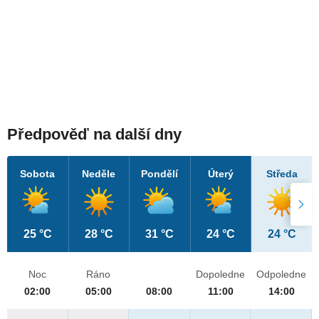
Předpověď na další dny
Sobota
Neděle
Pondělí
Úterý
Středa
25 °C
28 °C
31 °C
24 °C
24 °C
Noc
Ráno
Dopoledne
Odpoledne
02:00
05:00
08:00
11:00
14:00