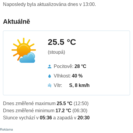
Naposledy byla aktualizována dnes v 13:00.
Aktuálně
25.5 °C
(stoupá)
Pocitově:
28 °C
Vlhkost:
40 %
Vítr:
S, 8 km/h
Dnes změřené maximum
25.5 °C
(12:50)
Dnes změřené minimum
17.2 °C
(06:30)
Slunce vychází v
05:36
a zapadá v
20:30