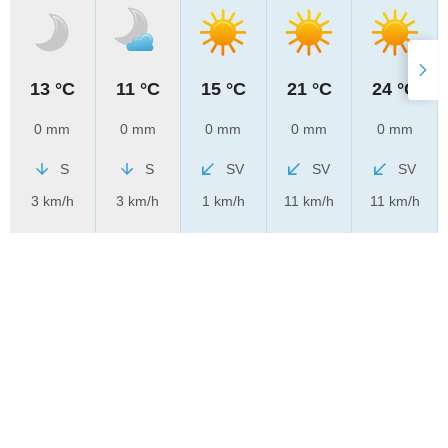
13 °C
11 °C
15 °C
21 °C
24 °C
0 mm
0 mm
0 mm
0 mm
0 mm
S
S
SV
SV
SV
3 km/h
3 km/h
1 km/h
11 km/h
11 km/h