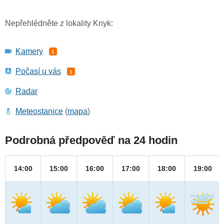
Nepřehlédněte z lokality Knyk:
Kamery
1
Počasí u vás
1
Radar
Meteostanice
(
mapa
)
Podrobná předpověď na 24 hodin
14:00
15:00
16:00
17:00
18:00
19:00