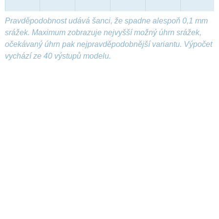
Pravděpodobnost udává šanci, že spadne alespoň 0,1 mm
srážek. Maximum zobrazuje nejvyšší možný úhrn srážek,
očekávaný úhrn pak nejpravděpodobnější variantu. Výpočet
vychází ze 40 výstupů modelu.