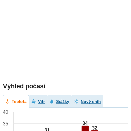
Výhled počasí
Teplota
Vítr
Srážky
Nový sníh
40
34
35
32
31