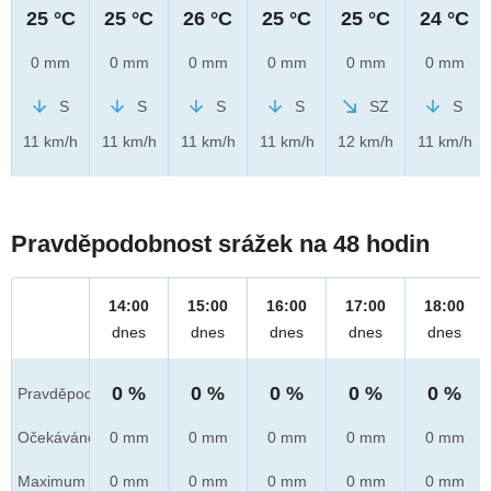
25 °C
25 °C
26 °C
25 °C
25 °C
24 °C
0 mm
0 mm
0 mm
0 mm
0 mm
0 mm
S
S
S
S
SZ
S
11 km/h
11 km/h
11 km/h
11 km/h
12 km/h
11 km/h
Pravděpodobnost srážek na 48 hodin
14:00
15:00
16:00
17:00
18:00
dnes
dnes
dnes
dnes
dnes
0 %
0 %
0 %
0 %
0 %
Pravděpod.
Očekáváno
0 mm
0 mm
0 mm
0 mm
0 mm
Maximum
0 mm
0 mm
0 mm
0 mm
0 mm