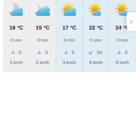
16 °C
15 °C
17 °C
22 °C
24 °C
0 mm
0 mm
0 mm
0 mm
0 mm
S
S
S
SV
S
3 km/h
5 km/h
3 km/h
8 km/h
9 km/h