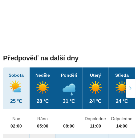
Předpověď na další dny
Sobota
Neděle
Pondělí
Úterý
Středa
25 °C
28 °C
31 °C
24 °C
24 °C
Noc
Ráno
Dopoledne
Odpoledne
02:00
05:00
08:00
11:00
14:00