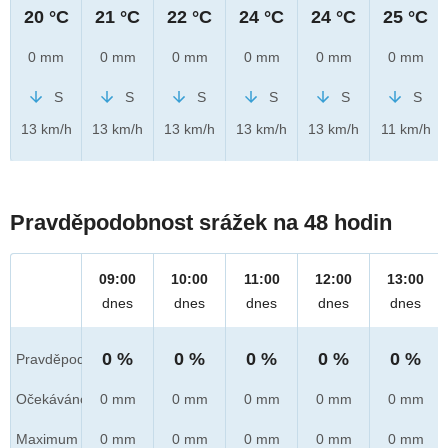
20 °C
21 °C
22 °C
24 °C
24 °C
25 °C
0 mm
0 mm
0 mm
0 mm
0 mm
0 mm
S
S
S
S
S
S
13 km/h
13 km/h
13 km/h
13 km/h
13 km/h
11 km/h
Pravděpodobnost srážek na 48 hodin
09:00
10:00
11:00
12:00
13:00
dnes
dnes
dnes
dnes
dnes
0 %
0 %
0 %
0 %
0 %
Pravděpod.
Očekáváno
0 mm
0 mm
0 mm
0 mm
0 mm
Maximum
0 mm
0 mm
0 mm
0 mm
0 mm