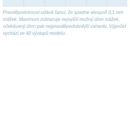
Pravděpodobnost udává šanci, že spadne alespoň 0,1 mm
srážek. Maximum zobrazuje nejvyšší možný úhrn srážek,
očekávaný úhrn pak nejpravděpodobnější variantu. Výpočet
vychází ze 40 výstupů modelu.