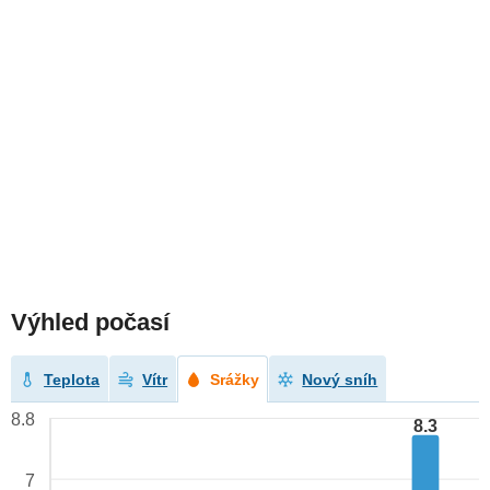
Výhled počasí
Teplota
Vítr
Srážky
Nový sníh
8.8
8.3
7