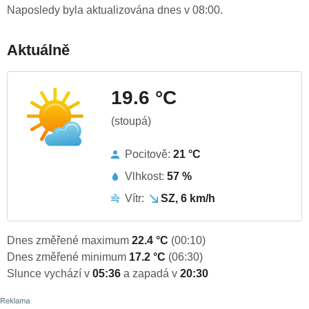
Naposledy byla aktualizována dnes v 08:00.
Aktuálně
19.6 °C
(stoupá)
Pocitově:
21 °C
Vlhkost:
57 %
Vítr:
SZ, 6 km/h
Dnes změřené maximum
22.4 °C
(00:10)
Dnes změřené minimum
17.2 °C
(06:30)
Slunce vychází v
05:36
a zapadá v
20:30