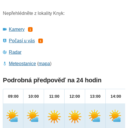
Nepřehlédněte z lokality Knyk:
Kamery
1
Počasí u vás
1
Radar
Meteostanice
(
mapa
)
Podrobná předpověď na 24 hodin
09:00
10:00
11:00
12:00
13:00
14:00