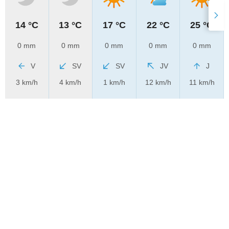
14 °C
13 °C
17 °C
22 °C
25 °C
0 mm
0 mm
0 mm
0 mm
0 mm
V
SV
SV
JV
J
3 km/h
4 km/h
1 km/h
12 km/h
11 km/h