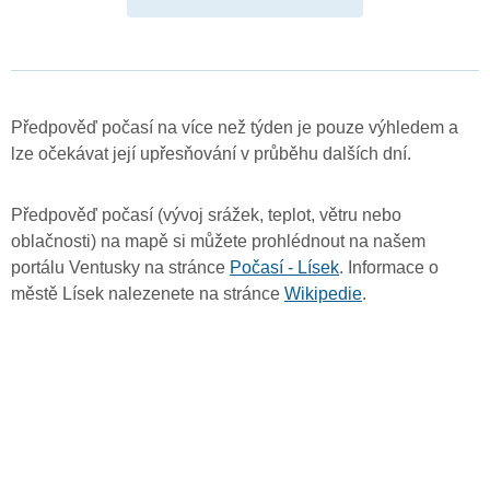
Předpověď počasí na více než týden je pouze výhledem a
lze očekávat její upřesňování v průběhu dalších dní.
Předpověď počasí (vývoj srážek, teplot, větru nebo
oblačnosti) na mapě si můžete prohlédnout na našem
portálu Ventusky na stránce
Počasí - Lísek
. Informace o
městě Lísek nalezenete na stránce
Wikipedie
.