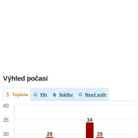
Výhled počasí
Teplota
Vítr
Srážky
Nový sníh
40
34
35
29
29
30