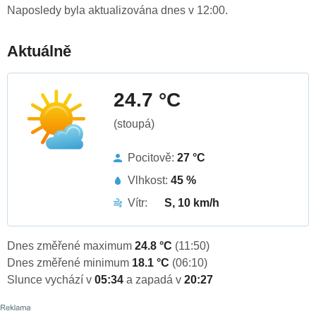
Naposledy byla aktualizována dnes v 12:00.
Aktuálně
24.7 °C
(stoupá)
Pocitově:
27 °C
Vlhkost:
45 %
Vítr:
S, 10 km/h
Dnes změřené maximum
24.8 °C
(11:50)
Dnes změřené minimum
18.1 °C
(06:10)
Slunce vychází v
05:34
a zapadá v
20:27