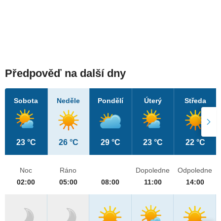
Předpověď na další dny
Sobota
Neděle
Pondělí
Úterý
Středa
23 °C
26 °C
29 °C
23 °C
22 °C
Noc
Ráno
Dopoledne
Odpoledne
02:00
05:00
08:00
11:00
14:00