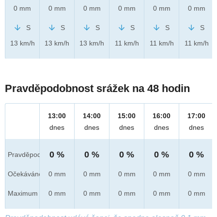
0 mm
0 mm
0 mm
0 mm
0 mm
0 mm
S
S
S
S
S
S
13 km/h
13 km/h
13 km/h
11 km/h
11 km/h
11 km/h
Pravděpodobnost srážek na 48 hodin
13:00
14:00
15:00
16:00
17:00
dnes
dnes
dnes
dnes
dnes
0 %
0 %
0 %
0 %
0 %
Pravděpod.
Očekáváno
0 mm
0 mm
0 mm
0 mm
0 mm
Maximum
0 mm
0 mm
0 mm
0 mm
0 mm