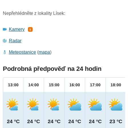
Nepřehlédněte z lokality Lísek:
Kamery
5
Radar
Meteostanice
(
mapa
)
Podrobná předpověď na 24 hodin
13:00
14:00
15:00
16:00
17:00
18:00
24 °C
24 °C
24 °C
24 °C
24 °C
23 °C