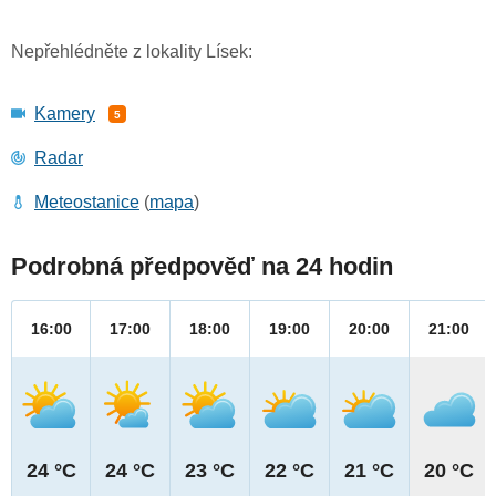
Nepřehlédněte z lokality Lísek:
Kamery
5
Radar
Meteostanice
(
mapa
)
Podrobná předpověď na 24 hodin
16:00
17:00
18:00
19:00
20:00
21:00
24 °C
24 °C
23 °C
22 °C
21 °C
20 °C