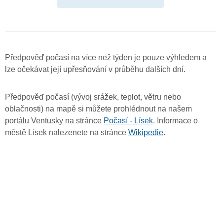
Předpověď počasí na více než týden je pouze výhledem a
lze očekávat její upřesňování v průběhu dalších dní.
Předpověď počasí (vývoj srážek, teplot, větru nebo
oblačnosti) na mapě si můžete prohlédnout na našem
portálu Ventusky na stránce
Počasí - Lísek
. Informace o
městě Lísek nalezenete na stránce
Wikipedie
.