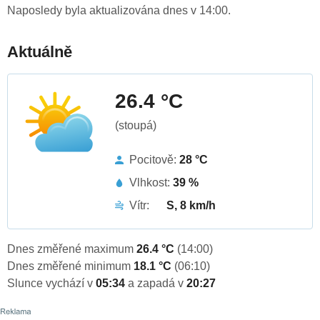
Naposledy byla aktualizována dnes v 14:00.
Aktuálně
26.4 °C
(stoupá)
Pocitově:
28 °C
Vlhkost:
39 %
Vítr:
S, 8 km/h
Dnes změřené maximum
26.4 °C
(14:00)
Dnes změřené minimum
18.1 °C
(06:10)
Slunce vychází v
05:34
a zapadá v
20:27