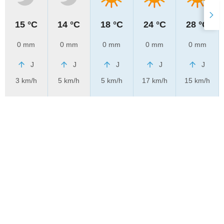
15 °C
14 °C
18 °C
24 °C
28 °C
0 mm
0 mm
0 mm
0 mm
0 mm
J
J
J
J
J
3 km/h
5 km/h
5 km/h
17 km/h
15 km/h