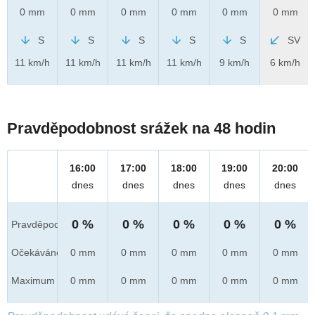
0 mm
0 mm
0 mm
0 mm
0 mm
0 mm
S
S
S
S
S
SV
11 km/h
11 km/h
11 km/h
11 km/h
9 km/h
6 km/h
Pravděpodobnost srážek na 48 hodin
16:00
17:00
18:00
19:00
20:00
dnes
dnes
dnes
dnes
dnes
0 %
0 %
0 %
0 %
0 %
Pravděpod.
Očekáváno
0 mm
0 mm
0 mm
0 mm
0 mm
Maximum
0 mm
0 mm
0 mm
0 mm
0 mm