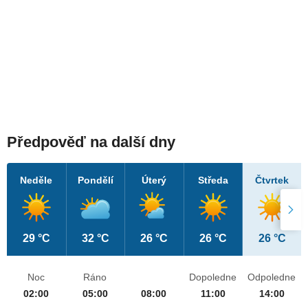
Předpověď na další dny
Neděle
Pondělí
Úterý
Středa
Čtvrtek
29 °C
32 °C
26 °C
26 °C
26 °C
Noc
Ráno
Dopoledne
Odpoledne
02:00
05:00
08:00
11:00
14:00