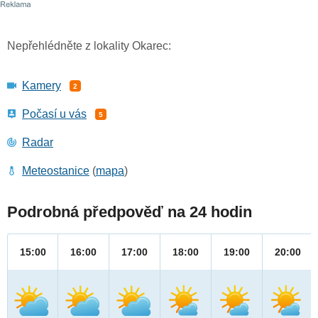
Nepřehlédněte z lokality Okarec:
Kamery
2
Počasí u vás
5
Radar
Meteostanice
(
mapa
)
Podrobná předpověď na 24 hodin
15:00
16:00
17:00
18:00
19:00
20:00