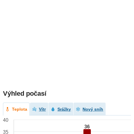
Výhled počasí
Teplota
Vítr
Srážky
Nový sníh
40
36
35