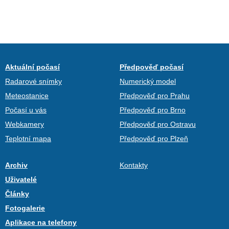
Aktuální počasí
Předpověď počasí
Radarové snímky
Numerický model
Meteostanice
Předpověď pro Prahu
Počasí u vás
Předpověď pro Brno
Webkamery
Předpověď pro Ostravu
Teplotní mapa
Předpověď pro Plzeň
Archiv
Kontakty
Uživatelé
Články
Fotogalerie
Aplikace na telefony