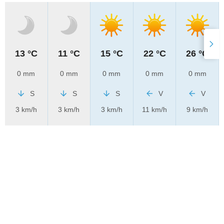
13 °C
11 °C
15 °C
22 °C
26 °C
0 mm
0 mm
0 mm
0 mm
0 mm
S
S
S
V
V
3 km/h
3 km/h
3 km/h
11 km/h
9 km/h