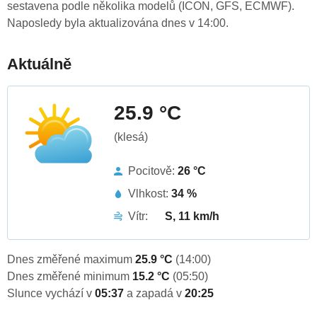
sestavena podle několika modelů (ICON, GFS, ECMWF).
Naposledy byla aktualizována dnes v 14:00.
Aktuálně
25.9 °C
(klesá)
Pocitově:
26 °C
Vlhkost:
34 %
Vítr:
S, 11 km/h
Dnes změřené maximum
25.9 °C
(14:00)
Dnes změřené minimum
15.2 °C
(05:50)
Slunce vychází v
05:37
a zapadá v
20:25