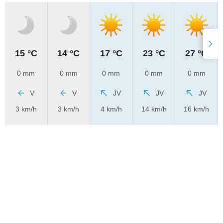
15 °C
14 °C
17 °C
23 °C
27 °C
0 mm
0 mm
0 mm
0 mm
0 mm
V
V
JV
JV
JV
3 km/h
3 km/h
4 km/h
14 km/h
16 km/h