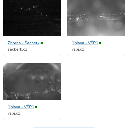
Zborná - Šacberk
Jihlava - VŠPJ
sacberk.cz
vspj.cz
Jihlava - VŠPJ
vspj.cz