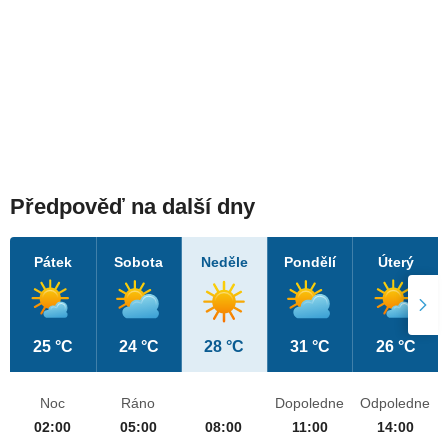
Předpověď na další dny
Pátek
Sobota
Neděle
Pondělí
Úterý
25 °C
24 °C
28 °C
31 °C
26 °C
Noc
Ráno
Dopoledne
Odpoledne
02:00
05:00
08:00
11:00
14:00