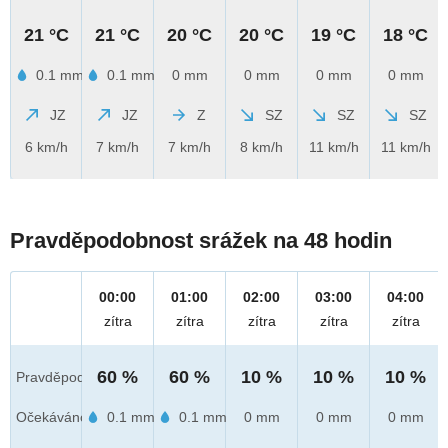
21 °C
21 °C
20 °C
20 °C
19 °C
18 °C
0.1 mm
0.1 mm
0 mm
0 mm
0 mm
0 mm
JZ
JZ
Z
SZ
SZ
SZ
6 km/h
7 km/h
7 km/h
8 km/h
11 km/h
11 km/h
Pravděpodobnost srážek na 48 hodin
00:00
01:00
02:00
03:00
04:00
zítra
zítra
zítra
zítra
zítra
60 %
60 %
10 %
10 %
10 %
Pravděpod.
Očekáváno
0.1 mm
0.1 mm
0 mm
0 mm
0 mm