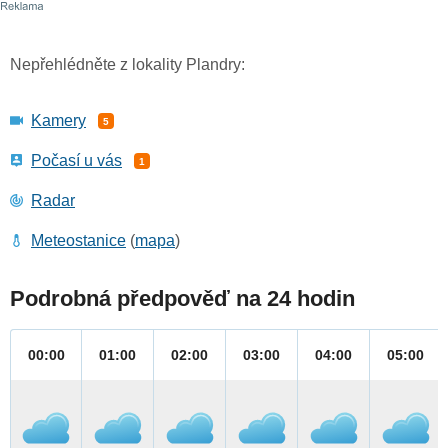
Nepřehlédněte z lokality Plandry:
Kamery
5
Počasí u vás
1
Radar
Meteostanice
(
mapa
)
Podrobná předpověď na 24 hodin
00:00
01:00
02:00
03:00
04:00
05:00