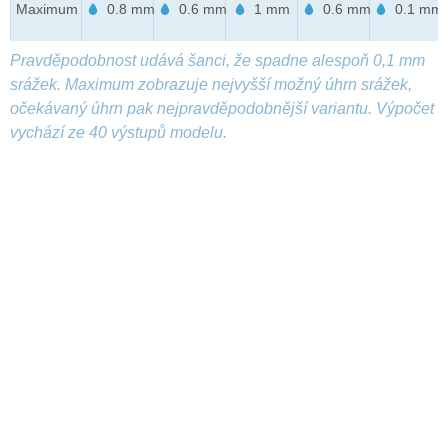
Maximum
0.8 mm
0.6 mm
1 mm
0.6 mm
0.1 mm
Pravděpodobnost udává šanci, že spadne alespoň 0,1 mm
srážek. Maximum zobrazuje nejvyšší možný úhrn srážek,
očekávaný úhrn pak nejpravděpodobnější variantu. Výpočet
vychází ze 40 výstupů modelu.