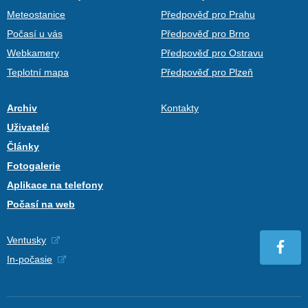
Meteostanice
Předpověď pro Prahu
Počasí u vás
Předpověď pro Brno
Webkamery
Předpověď pro Ostravu
Teplotní mapa
Předpověď pro Plzeň
Archiv
Kontakty
Uživatelé
Články
Fotogalerie
Aplikace na telefony
Počasí na web
Ventusky
In-počasie