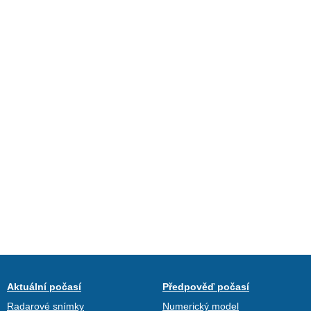
Aktuální počasí
Předpověď počasí
Radarové snímky
Numerický model