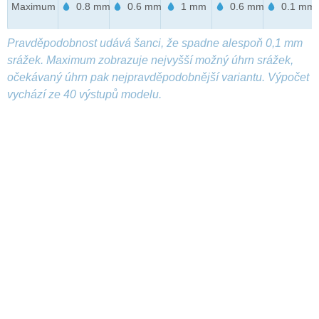
Maximum
0.8 mm
0.6 mm
1 mm
0.6 mm
0.1 mm
Pravděpodobnost udává šanci, že spadne alespoň 0,1 mm
srážek. Maximum zobrazuje nejvyšší možný úhrn srážek,
očekávaný úhrn pak nejpravděpodobnější variantu. Výpočet
vychází ze 40 výstupů modelu.