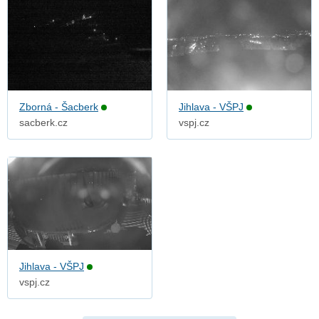
Zborná - Šacberk
Jihlava - VŠPJ
sacberk.cz
vspj.cz
Jihlava - VŠPJ
vspj.cz