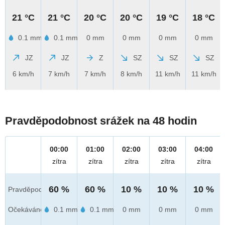
21 °C
21 °C
20 °C
20 °C
19 °C
18 °C
0.1 mm
0.1 mm
0 mm
0 mm
0 mm
0 mm
JZ
JZ
Z
SZ
SZ
SZ
6 km/h
7 km/h
7 km/h
8 km/h
11 km/h
11 km/h
Pravděpodobnost srážek na 48 hodin
00:00
01:00
02:00
03:00
04:00
zítra
zítra
zítra
zítra
zítra
60 %
60 %
10 %
10 %
10 %
Pravděpod.
Očekáváno
0.1 mm
0.1 mm
0 mm
0 mm
0 mm