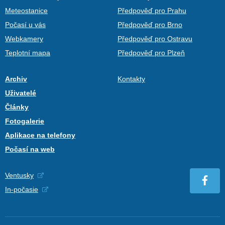
Meteostanice
Předpověď pro Prahu
Počasí u vás
Předpověď pro Brno
Webkamery
Předpověď pro Ostravu
Teplotní mapa
Předpověď pro Plzeň
Archiv
Kontakty
Uživatelé
Články
Fotogalerie
Aplikace na telefony
Počasí na web
Ventusky
In-počasie