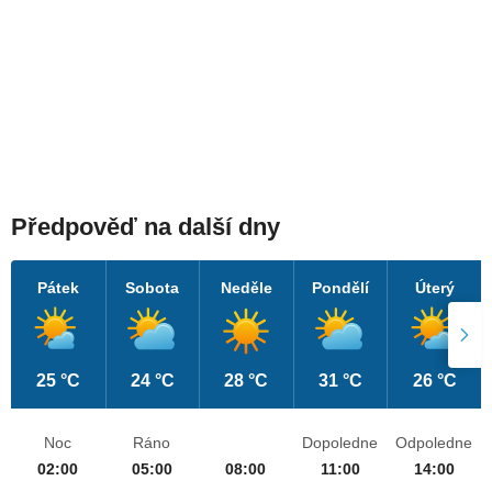
Předpověď na další dny
Pátek
Sobota
Neděle
Pondělí
Úterý
25 °C
24 °C
28 °C
31 °C
26 °C
Noc
Ráno
Dopoledne
Odpoledne
02:00
05:00
08:00
11:00
14:00