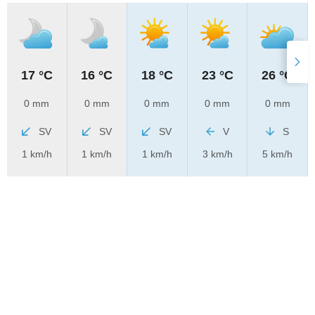
17 °C
16 °C
18 °C
23 °C
26 °C
0 mm
0 mm
0 mm
0 mm
0 mm
SV
SV
SV
V
S
1 km/h
1 km/h
1 km/h
3 km/h
5 km/h