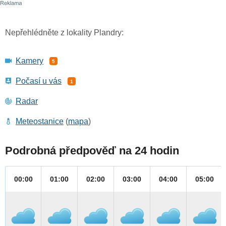
Nepřehlédněte z lokality Plandry:
Kamery
5
Počasí u vás
1
Radar
Meteostanice
(
mapa
)
Podrobná předpověď na 24 hodin
00:00
01:00
02:00
03:00
04:00
05:00