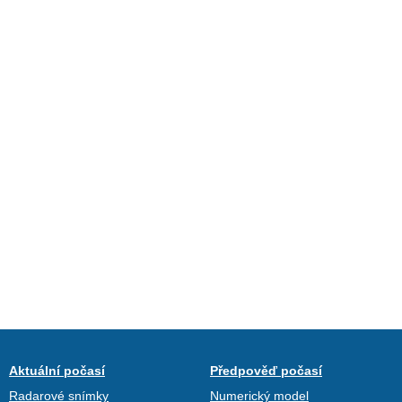
Aktuální počasí
Předpověď počasí
Radarové snímky
Numerický model