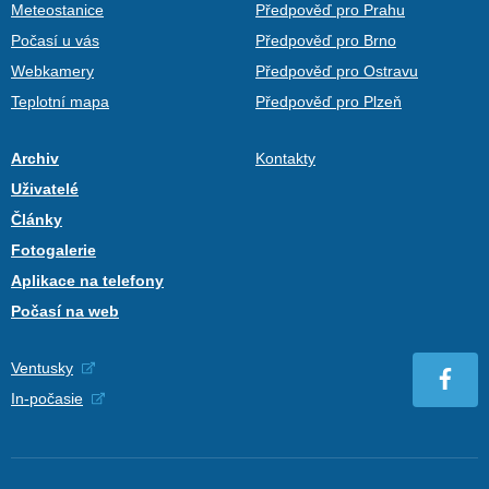
Meteostanice
Předpověď pro Prahu
Počasí u vás
Předpověď pro Brno
Webkamery
Předpověď pro Ostravu
Teplotní mapa
Předpověď pro Plzeň
Archiv
Kontakty
Uživatelé
Články
Fotogalerie
Aplikace na telefony
Počasí na web
Ventusky
In-počasie