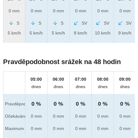
0 mm
0 mm
0 mm
0 mm
0 mm
0 mm
S
S
S
SV
SV
SV
5 km/h
5 km/h
5 km/h
8 km/h
10 km/h
9 km/h
Pravděpodobnost srážek na 48 hodin
05:00
06:00
07:00
08:00
09:00
dnes
dnes
dnes
dnes
dnes
0 %
0 %
0 %
0 %
0 %
Pravděpod.
Očekáváno
0 mm
0 mm
0 mm
0 mm
0 mm
Maximum
0 mm
0 mm
0 mm
0 mm
0 mm