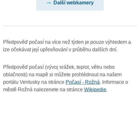
Další webkamery
Předpověď počasí na více než týden je pouze výhledem a
lze očekávat její upřesňování v průběhu dalších dní.
Předpověď počasí (vývoj srážek, teplot, větru nebo
oblačnosti) na mapě si můžete prohlédnout na našem
portálu Ventusky na stránce
Počasí - Rožná
. Informace o
městě Rožná nalezenete na stránce
Wikipedie
.