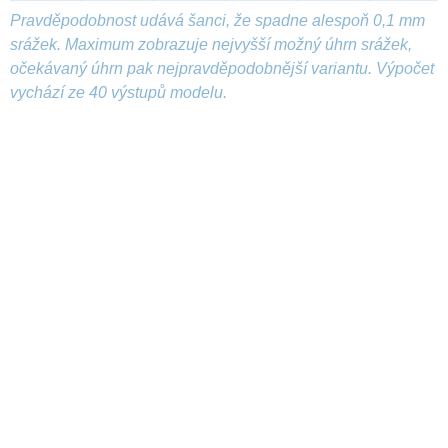
Pravděpodobnost udává šanci, že spadne alespoň 0,1 mm
srážek. Maximum zobrazuje nejvyšší možný úhrn srážek,
očekávaný úhrn pak nejpravděpodobnější variantu. Výpočet
vychází ze 40 výstupů modelu.