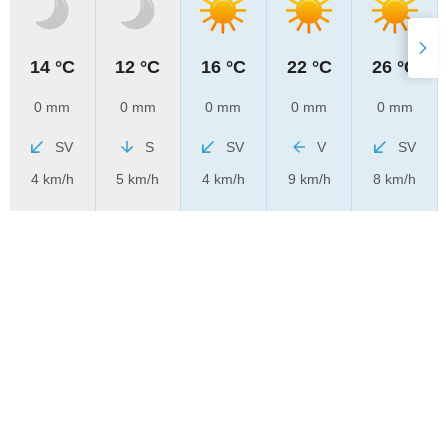
14 °C
12 °C
16 °C
22 °C
26 °C
0 mm
0 mm
0 mm
0 mm
0 mm
SV
S
SV
V
SV
4 km/h
5 km/h
4 km/h
9 km/h
8 km/h