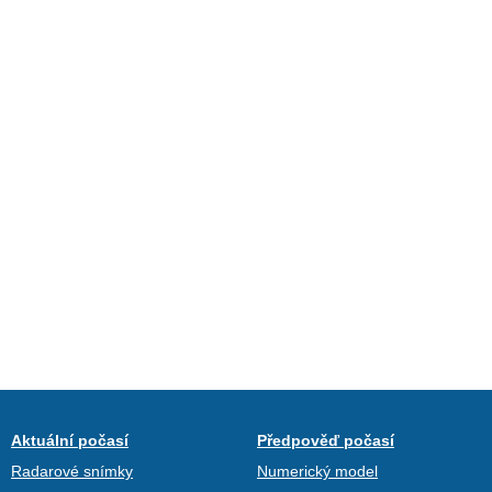
Aktuální počasí
Předpověď počasí
Radarové snímky
Numerický model