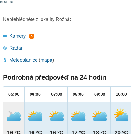
Nepřehlédněte z lokality Rožná:
Kamery
5
Radar
Meteostanice
(
mapa
)
Podrobná předpověď na 24 hodin
05:00
06:00
07:00
08:00
09:00
10:00
16 °C
16 °C
16 °C
17 °C
18 °C
20 °C