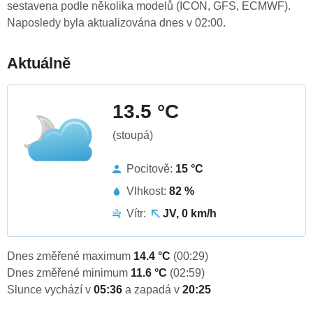
sestavena podle několika modelů (ICON, GFS, ECMWF).
Naposledy byla aktualizována dnes v 02:00.
Aktuálně
13.5 °C
(stoupá)
Pocitově:
15 °C
Vlhkost:
82 %
Vítr:
JV, 0 km/h
Dnes změřené maximum
14.4 °C
(00:29)
Dnes změřené minimum
11.6 °C
(02:59)
Slunce vychází v
05:36
a zapadá v
20:25