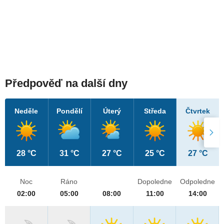
Předpověď na další dny
Neděle
Pondělí
Úterý
Středa
Čtvrtek
28 °C
31 °C
27 °C
25 °C
27 °C
Noc
Ráno
Dopoledne
Odpoledne
02:00
05:00
08:00
11:00
14:00