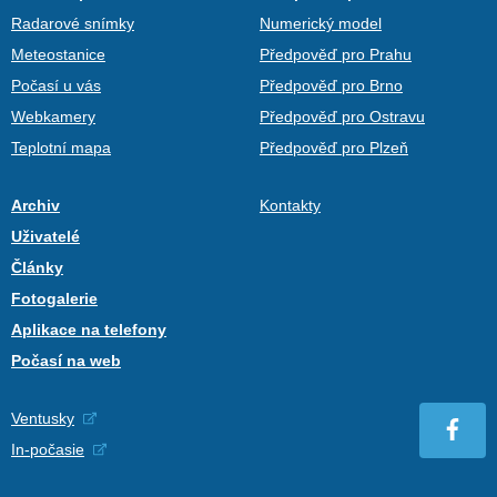
Radarové snímky
Numerický model
Meteostanice
Předpověď pro Prahu
Počasí u vás
Předpověď pro Brno
Webkamery
Předpověď pro Ostravu
Teplotní mapa
Předpověď pro Plzeň
Archiv
Kontakty
Uživatelé
Články
Fotogalerie
Aplikace na telefony
Počasí na web
Ventusky
In-počasie