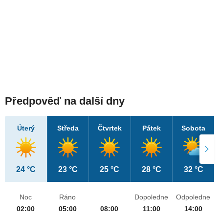
Předpověď na další dny
Úterý
Středa
Čtvrtek
Pátek
Sobota
24 °C
23 °C
25 °C
28 °C
32 °C
Noc
Ráno
Dopoledne
Odpoledne
02:00
05:00
08:00
11:00
14:00