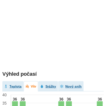
Výhled počasí
Teplota
Vítr
Srážky
Nový sníh
40
36
36
36
36
36
35