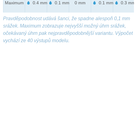
Maximum
0.4 mm
0.1 mm
0 mm
0.1 mm
0.3 mm
Pravděpodobnost udává šanci, že spadne alespoň 0,1 mm
srážek. Maximum zobrazuje nejvyšší možný úhrn srážek,
očekávaný úhrn pak nejpravděpodobnější variantu. Výpočet
vychází ze 40 výstupů modelu.