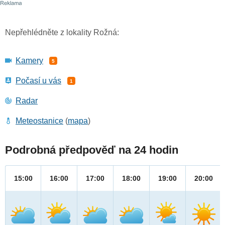
Nepřehlédněte z lokality Rožná:
Kamery
5
Počasí u vás
1
Radar
Meteostanice
(
mapa
)
Podrobná předpověď na 24 hodin
15:00
16:00
17:00
18:00
19:00
20:00