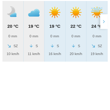
20 °C
19 °C
19 °C
22 °C
24 °C
0 mm
0 mm
0 mm
0 mm
0 mm
SZ
S
S
S
SZ
10 km/h
11 km/h
16 km/h
20 km/h
19 km/h