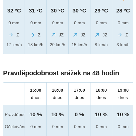
32 °C
31 °C
30 °C
30 °C
29 °C
28 °C
0 mm
0 mm
0 mm
0 mm
0 mm
0 mm
Z
Z
JZ
JZ
JZ
Z
17 km/h
18 km/h
20 km/h
15 km/h
8 km/h
3 km/h
Pravděpodobnost srážek na 48 hodin
15:00
16:00
17:00
18:00
19:00
dnes
dnes
dnes
dnes
dnes
10 %
10 %
0 %
10 %
10 %
Pravděpod.
Očekáváno
0 mm
0 mm
0 mm
0 mm
0 mm