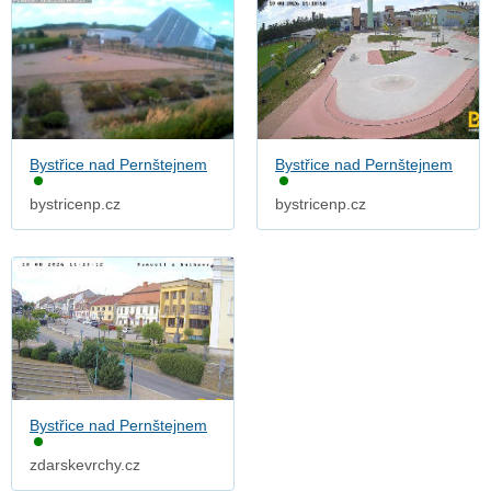
Bystřice nad Pernštejnem
Bystřice nad Pernštejnem
bystricenp.cz
bystricenp.cz
Bystřice nad Pernštejnem
zdarskevrchy.cz