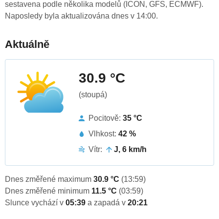
sestavena podle několika modelů (ICON, GFS, ECMWF).
Naposledy byla aktualizována dnes v 14:00.
Aktuálně
30.9 °C
(stoupá)
Pocitově:
35 °C
Vlhkost:
42 %
Vítr:
J, 6 km/h
Dnes změřené maximum
30.9 °C
(13:59)
Dnes změřené minimum
11.5 °C
(03:59)
Slunce vychází v
05:39
a zapadá v
20:21