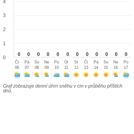
4
3
2
1
0
0
0
0
0
0
0
0
0
0
0
0
0
Čt
Pá
So
Ne
Po
Út
St
Čt
Pá
So
Ne
Po
06
07
08
09
10
11
12
13
14
15
16
17
Graf zobrazuje denní úhrn sněhu v cm v průběhu příštích
dnů.