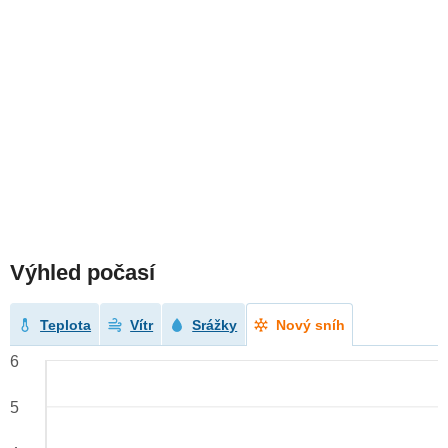
Výhled počasí
Teplota
Vítr
Srážky
Nový sníh
6
5