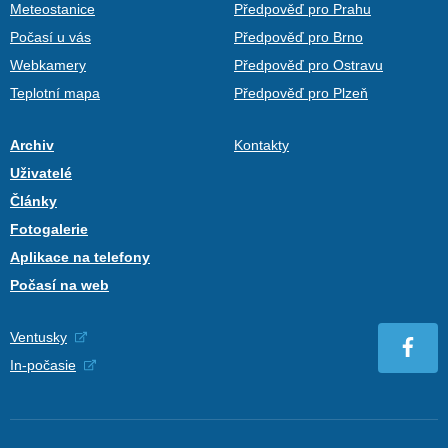
Meteostanice
Předpověď pro Prahu
Počasí u vás
Předpověď pro Brno
Webkamery
Předpověď pro Ostravu
Teplotní mapa
Předpověď pro Plzeň
Archiv
Kontakty
Uživatelé
Články
Fotogalerie
Aplikace na telefony
Počasí na web
Ventusky
In-počasie