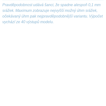
Pravděpodobnost udává šanci, že spadne alespoň 0,1 mm
srážek. Maximum zobrazuje nejvyšší možný úhrn srážek,
očekávaný úhrn pak nejpravděpodobnější variantu. Výpočet
vychází ze 40 výstupů modelu.