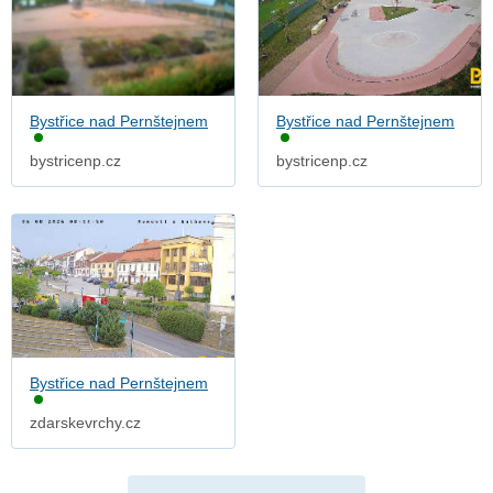
Bystřice nad Pernštejnem
Bystřice nad Pernštejnem
bystricenp.cz
bystricenp.cz
Bystřice nad Pernštejnem
zdarskevrchy.cz