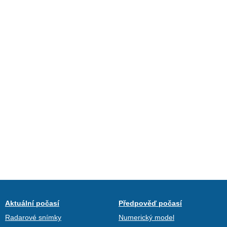
Aktuální počasí
Předpověď počasí
Radarové snímky
Numerický model