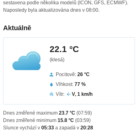
sestavena podle několika modelů (ICON, GFS, ECMWF).
Naposledy byla aktualizována dnes v 08:00.
Aktuálně
22.1 °C
(klesá)
Pocitově:
26 °C
Vlhkost:
77 %
Vítr:
V, 1 km/h
Dnes změřené maximum
23.7 °C
(07:59)
Dnes změřené minimum
15.8 °C
(03:59)
Slunce vychází v
05:33
a zapadá v
20:28