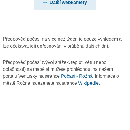
Další webkamery
Předpověď počasí na více než týden je pouze výhledem a
lze očekávat její upřesňování v průběhu dalších dní.
Předpověď počasí (vývoj srážek, teplot, větru nebo
oblačnosti) na mapě si můžete prohlédnout na našem
portálu Ventusky na stránce
Počasí - Rožná
. Informace o
městě Rožná nalezenete na stránce
Wikipedie
.