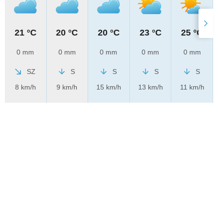
21 °C
20 °C
20 °C
23 °C
25 °C
0 mm
0 mm
0 mm
0 mm
0 mm
SZ
S
S
S
S
8 km/h
9 km/h
15 km/h
13 km/h
11 km/h