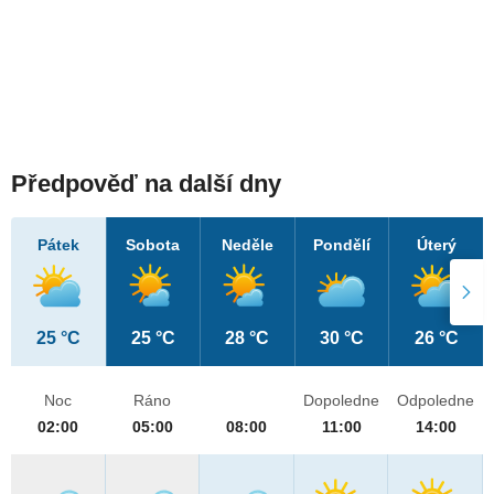
Předpověď na další dny
Pátek
Sobota
Neděle
Pondělí
Úterý
25 °C
25 °C
28 °C
30 °C
26 °C
Noc
Ráno
Dopoledne
Odpoledne
02:00
05:00
08:00
11:00
14:00