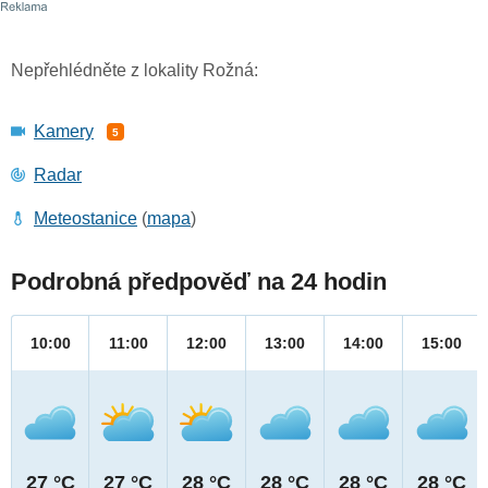
Nepřehlédněte z lokality Rožná:
Kamery
5
Radar
Meteostanice
(
mapa
)
Podrobná předpověď na 24 hodin
10:00
11:00
12:00
13:00
14:00
15:00
27 °C
27 °C
28 °C
28 °C
28 °C
28 °C