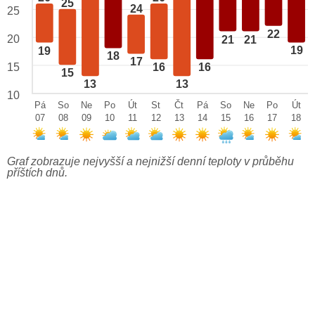
25
24
25
22
20
21
21
19
19
18
17
15
16
16
15
13
13
10
Pá
So
Ne
Po
Út
St
Čt
Pá
So
Ne
Po
Út
07
08
09
10
11
12
13
14
15
16
17
18
Graf zobrazuje nejvyšší a nejnižší denní teploty v průběhu
příštích dnů.