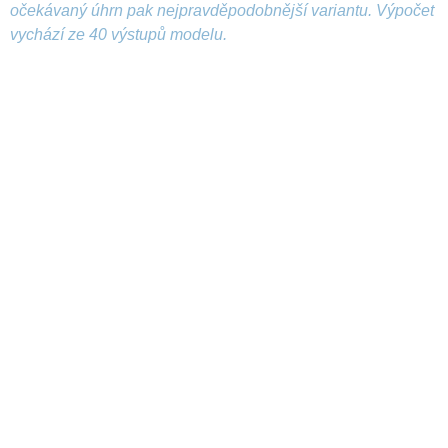
očekávaný úhrn pak nejpravděpodobnější variantu. Výpočet
vychází ze 40 výstupů modelu.