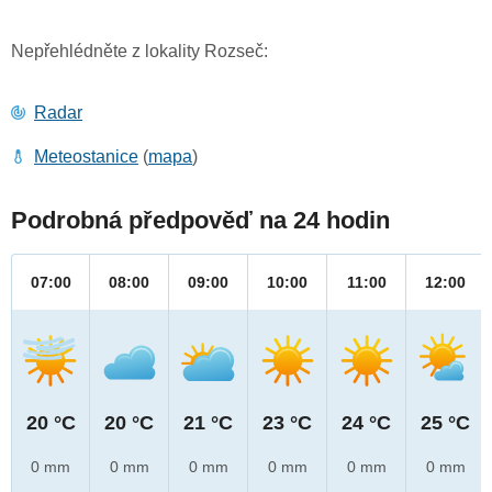
Nepřehlédněte z lokality Rozseč:
Radar
Meteostanice
(
mapa
)
Podrobná předpověď na 24 hodin
07:00
08:00
09:00
10:00
11:00
12:00
20 °C
20 °C
21 °C
23 °C
24 °C
25 °C
0 mm
0 mm
0 mm
0 mm
0 mm
0 mm