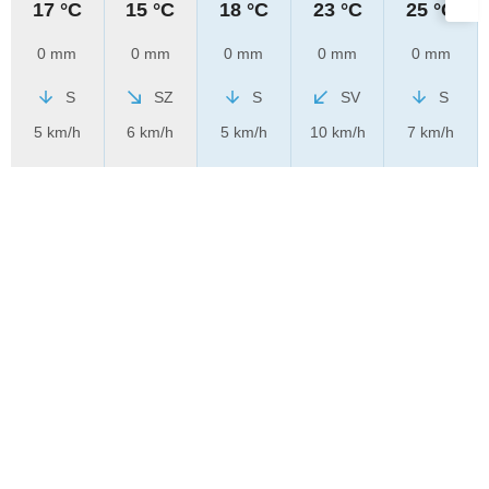
17 °C
15 °C
18 °C
23 °C
25 °C
0 mm
0 mm
0 mm
0 mm
0 mm
S
SZ
S
SV
S
5 km/h
6 km/h
5 km/h
10 km/h
7 km/h