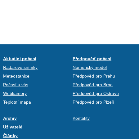
Aktuální počasí
Předpověď počasí
Radarové snímky
Numerický model
Meteostanice
Předpověď pro Prahu
Počasí u vás
Předpověď pro Brno
Webkamery
Předpověď pro Ostravu
Teplotní mapa
Předpověď pro Plzeň
Archiv
Kontakty
Uživatelé
Články