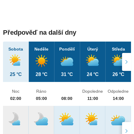
Předpověď na další dny
Sobota
Neděle
Pondělí
Úterý
Středa
25 °C
28 °C
31 °C
24 °C
26 °C
Noc
Ráno
Dopoledne
Odpoledne
02:00
05:00
08:00
11:00
14:00