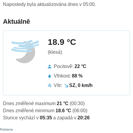
Naposledy byla aktualizována dnes v 05:00.
Aktuálně
18.9 °C
(klesá)
Pocitově:
22 °C
Vlhkost:
88 %
Vítr:
SZ, 0 km/h
Dnes změřené maximum
21 °C
(00:30)
Dnes změřené minimum
18.6 °C
(06:00)
Slunce vychází v
05:35
a zapadá v
20:26