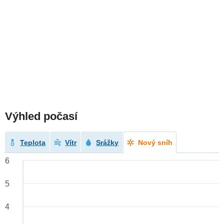
Výhled počasí
Teplota
Vítr
Srážky
Nový sníh
6
5
4