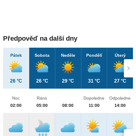
Předpověď na další dny
Pátek
Sobota
Neděle
Pondělí
Úterý
26 °C
26 °C
29 °C
31 °C
27 °C
Noc
Ráno
Dopoledne
Odpoledne
02:00
05:00
08:00
11:00
14:00