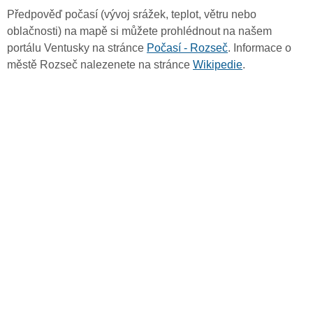
Předpověď počasí (vývoj srážek, teplot, větru nebo
oblačnosti) na mapě si můžete prohlédnout na našem
portálu Ventusky na stránce
Počasí - Rozseč
. Informace o
městě Rozseč nalezenete na stránce
Wikipedie
.