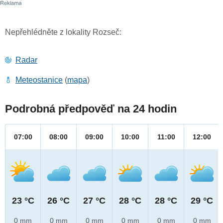
Nepřehlédněte z lokality Rozseč:
Radar
Meteostanice
(
mapa
)
Podrobná předpověď na 24 hodin
07:00
08:00
09:00
10:00
11:00
12:00
23 °C
26 °C
27 °C
28 °C
28 °C
29 °C
0 mm
0 mm
0 mm
0 mm
0 mm
0 mm