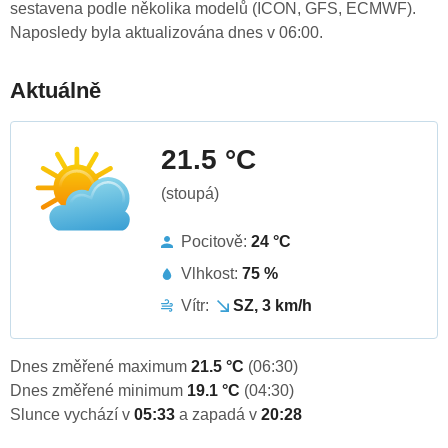
sestavena podle několika modelů (ICON, GFS, ECMWF).
Naposledy byla aktualizována dnes v 06:00.
Aktuálně
21.5 °C
(stoupá)
Pocitově:
24 °C
Vlhkost:
75 %
Vítr:
SZ, 3 km/h
Dnes změřené maximum
21.5 °C
(06:30)
Dnes změřené minimum
19.1 °C
(04:30)
Slunce vychází v
05:33
a zapadá v
20:28