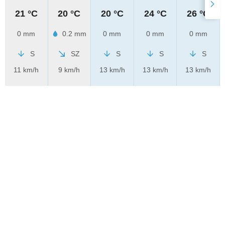
21 °C
20 °C
20 °C
24 °C
26 °C
0 mm
0.2 mm
0 mm
0 mm
0 mm
S
SZ
S
S
S
11 km/h
9 km/h
13 km/h
13 km/h
13 km/h