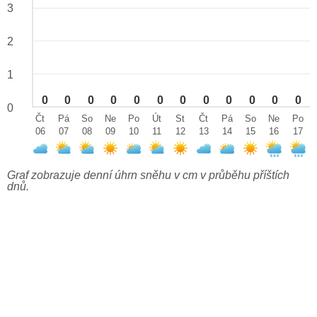
3
2
1
0
0
0
0
0
0
0
0
0
0
0
0
0
Čt
Pá
So
Ne
Po
Út
St
Čt
Pá
So
Ne
Po
06
07
08
09
10
11
12
13
14
15
16
17
Graf zobrazuje denní úhrn sněhu v cm v průběhu příštích
dnů.