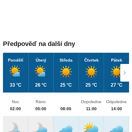
Předpověď na další dny
Pondělí
Úterý
Středa
Čtvrtek
Pátek
33 °C
26 °C
25 °C
25 °C
27 °C
Noc
Ráno
Dopoledne
Odpoledne
02:00
05:00
08:00
11:00
14:00