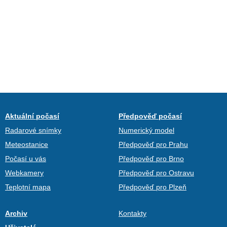
Aktuální počasí
Předpověď počasí
Radarové snímky
Numerický model
Meteostanice
Předpověď pro Prahu
Počasí u vás
Předpověď pro Brno
Webkamery
Předpověď pro Ostravu
Teplotní mapa
Předpověď pro Plzeň
Archiv
Kontakty