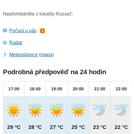
Nepřehlédněte z lokality Rozseč:
Počasí u vás
3
Radar
Meteostanice
(
mapa
)
Podrobná předpověď na 24 hodin
17:00
18:00
19:00
20:00
21:00
22:00
29 °C
28 °C
27 °C
25 °C
23 °C
22 °C