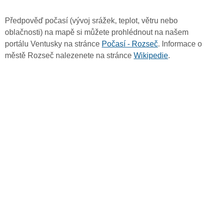
Předpověď počasí (vývoj srážek, teplot, větru nebo
oblačnosti) na mapě si můžete prohlédnout na našem
portálu Ventusky na stránce
Počasí - Rozseč
. Informace o
městě Rozseč nalezenete na stránce
Wikipedie
.