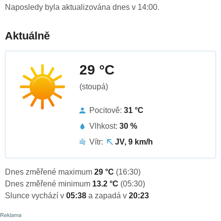
Naposledy byla aktualizována dnes v 14:00.
Aktuálně
29 °C
(stoupá)
Pocitově:
31 °C
Vlhkost:
30 %
Vítr:
JV, 9 km/h
Dnes změřené maximum
29 °C
(16:30)
Dnes změřené minimum
13.2 °C
(05:30)
Slunce vychází v
05:38
a zapadá v
20:23