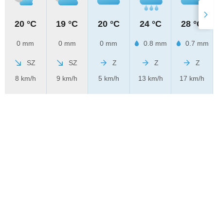
20 °C
19 °C
20 °C
24 °C
28 °C
0 mm
0 mm
0 mm
0.8 mm
0.7 mm
SZ
SZ
Z
Z
Z
8 km/h
9 km/h
5 km/h
13 km/h
17 km/h