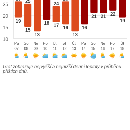
25
24
25
22
20
21
21
19
19
18
17
15
16
16
15
13
13
10
Pá
So
Ne
Po
Út
St
Čt
Pá
So
Ne
Po
Út
07
08
09
10
11
12
13
14
15
16
17
18
Graf zobrazuje nejvyšší a nejnižší denní teploty v průběhu
příštích dnů.