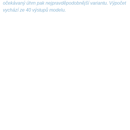
očekávaný úhrn pak nejpravděpodobnější variantu. Výpočet
vychází ze 40 výstupů modelu.