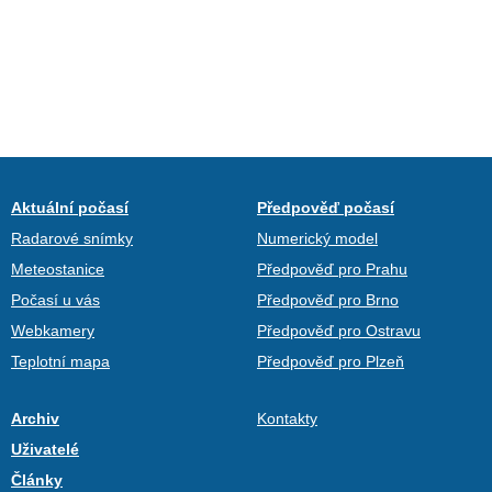
Aktuální počasí
Předpověď počasí
Radarové snímky
Numerický model
Meteostanice
Předpověď pro Prahu
Počasí u vás
Předpověď pro Brno
Webkamery
Předpověď pro Ostravu
Teplotní mapa
Předpověď pro Plzeň
Archiv
Kontakty
Uživatelé
Články