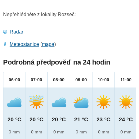
Nepřehlédněte z lokality Rozseč:
Radar
Meteostanice
(
mapa
)
Podrobná předpověď na 24 hodin
06:00
07:00
08:00
09:00
10:00
11:00
20 °C
20 °C
20 °C
21 °C
23 °C
24 °C
0 mm
0 mm
0 mm
0 mm
0 mm
0 mm