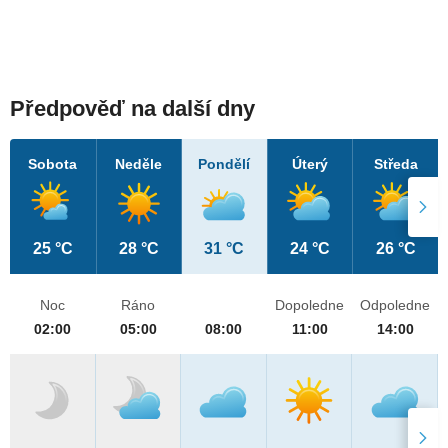
Předpověď na další dny
Sobota
Neděle
Pondělí
Úterý
Středa
25 °C
28 °C
31 °C
24 °C
26 °C
Noc
Ráno
Dopoledne
Odpoledne
02:00
05:00
08:00
11:00
14:00