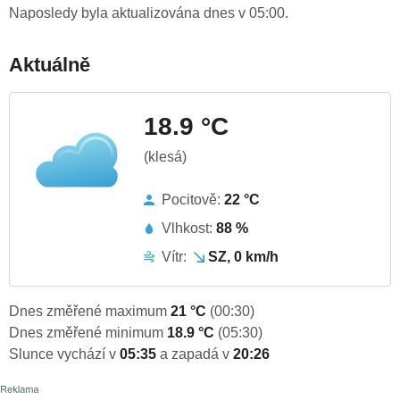
Naposledy byla aktualizována dnes v 05:00.
Aktuálně
18.9 °C
(klesá)
Pocitově:
22 °C
Vlhkost:
88 %
Vítr:
SZ, 0 km/h
Dnes změřené maximum
21 °C
(00:30)
Dnes změřené minimum
18.9 °C
(05:30)
Slunce vychází v
05:35
a zapadá v
20:26