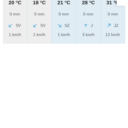
20 °C
18 °C
21 °C
28 °C
31 °C
0 mm
0 mm
0 mm
0 mm
0 mm
SV
SV
SZ
J
JZ
1 km/h
1 km/h
1 km/h
3 km/h
12 km/h