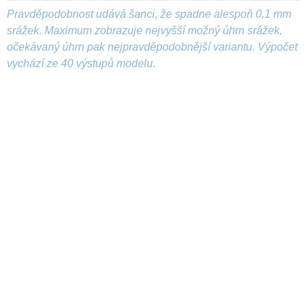
Pravděpodobnost udává šanci, že spadne alespoň 0,1 mm
srážek. Maximum zobrazuje nejvyšší možný úhrn srážek,
očekávaný úhrn pak nejpravděpodobnější variantu. Výpočet
vychází ze 40 výstupů modelu.