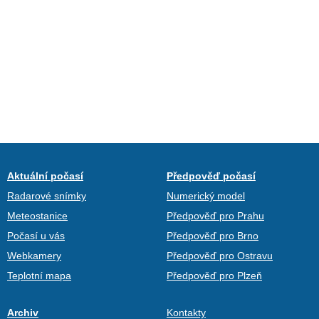
Aktuální počasí
Předpověď počasí
Radarové snímky
Numerický model
Meteostanice
Předpověď pro Prahu
Počasí u vás
Předpověď pro Brno
Webkamery
Předpověď pro Ostravu
Teplotní mapa
Předpověď pro Plzeň
Archiv
Kontakty