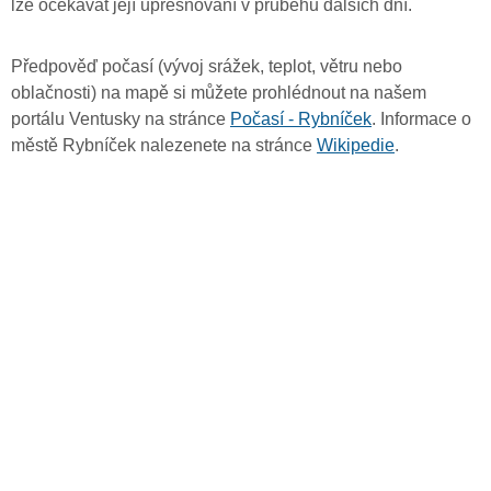
lze očekávat její upřesňování v průběhu dalších dní.
Předpověď počasí (vývoj srážek, teplot, větru nebo
oblačnosti) na mapě si můžete prohlédnout na našem
portálu Ventusky na stránce
Počasí - Rybníček
. Informace o
městě Rybníček nalezenete na stránce
Wikipedie
.