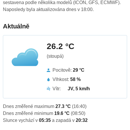
sestavena podle několika modelů (ICON, GFS, ECMWF).
Naposledy byla aktualizována dnes v 18:00.
Aktuálně
26.2 °C
(stoupá)
Pocitově:
29 °C
Vlhkost:
58 %
Vítr:
JV, 5 km/h
Dnes změřené maximum
27.3 °C
(16:40)
Dnes změřené minimum
19.6 °C
(08:50)
Slunce vychází v
05:35
a zapadá v
20:32