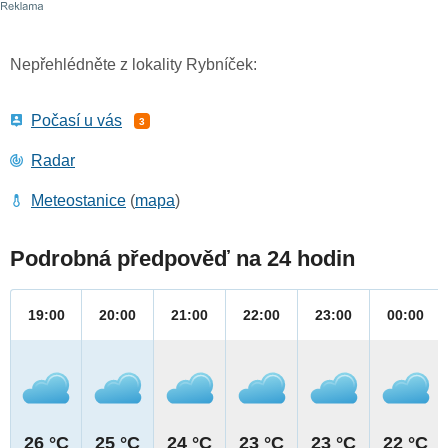
Nepřehlédněte z lokality Rybníček:
Počasí u vás
3
Radar
Meteostanice
(
mapa
)
Podrobná předpověď na 24 hodin
19:00
20:00
21:00
22:00
23:00
00:00
26 °C
25 °C
24 °C
23 °C
23 °C
22 °C