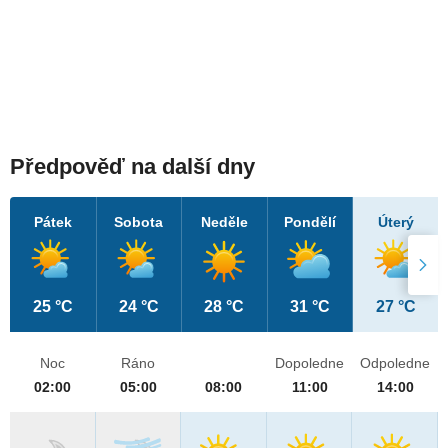
Předpověď na další dny
Pátek
Sobota
Neděle
Pondělí
Úterý
25 °C
24 °C
28 °C
31 °C
27 °C
Noc
Ráno
Dopoledne
Odpoledne
02:00
05:00
08:00
11:00
14:00