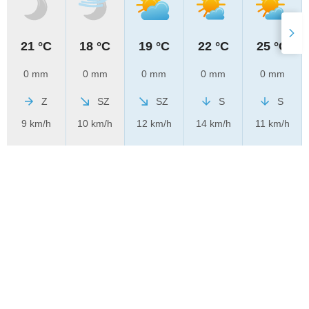
21 °C
18 °C
19 °C
22 °C
25 °C
0 mm
0 mm
0 mm
0 mm
0 mm
Z
SZ
SZ
S
S
9 km/h
10 km/h
12 km/h
14 km/h
11 km/h