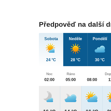
Předpověď na další 
Sobota
Neděle
Pondělí
24 °C
28 °C
30 °C
Noc
Ráno
Dop
02:00
05:00
08:00
1