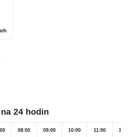
m/h
0
na 24 hodin
:00
08:00
09:00
10:00
11:00
12:00