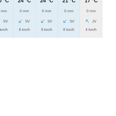
0 °C
24 °C
24 °C
21 °C
17 °C
 mm
0 mm
0 mm
0 mm
0 mm
SV
SV
SV
SV
JV
 km/h
8 km/h
9 km/h
8 km/h
4 km/h