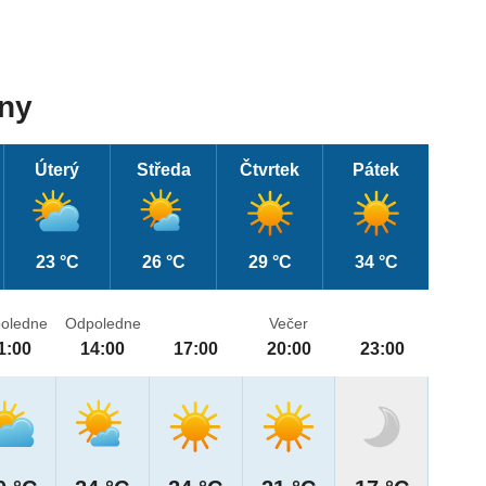
dny
Úterý
Středa
Čtvrtek
Pátek
23 °C
26 °C
29 °C
34 °C
oledne
Odpoledne
Večer
1:00
14:00
17:00
20:00
23:00