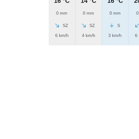
16 °C
14 °C
16 °C
2
0 mm
0 mm
0 mm
0
SZ
SZ
S
6 km/h
4 km/h
3 km/h
6