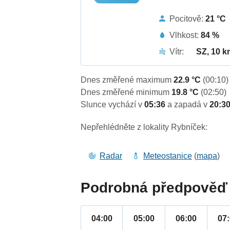
Pocitově:
21 °C
Vlhkost:
84 %
Vítr:
SZ, 10 k
Dnes změřené maximum
22.9 °C
(00:10)
Dnes změřené minimum
19.8 °C
(02:50)
Slunce vychází v
05:36
a zapadá v
20:3
Nepřehlédněte z lokality Rybníček:
Radar
Meteostanice
(
mapa
)
Podrobná předpověď 
04:00
05:00
06:00
07