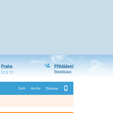
Praha
Přihlášení
Registrace
17.5 °C
Sníh
Archiv
Diskuse