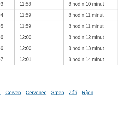
03
11:58
8 hodin 10 minut
04
11:59
8 hodin 11 minut
05
11:59
8 hodin 11 minut
06
12:00
8 hodin 12 minut
06
12:00
8 hodin 13 minut
07
12:01
8 hodin 14 minut
n
Červen
Červenec
Srpen
Září
Říjen