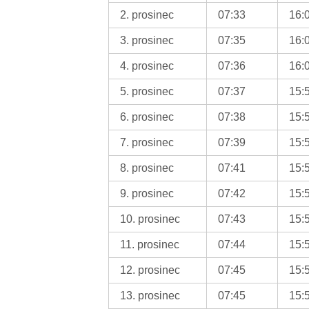
2. prosinec
07:33
16:
3. prosinec
07:35
16:
4. prosinec
07:36
16:
5. prosinec
07:37
15:
6. prosinec
07:38
15:
7. prosinec
07:39
15:
8. prosinec
07:41
15:
9. prosinec
07:42
15:
10. prosinec
07:43
15:
11. prosinec
07:44
15:
12. prosinec
07:45
15:
13. prosinec
07:45
15: