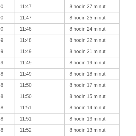
00
11:47
8 hodin 27 minut
00
11:47
8 hodin 25 minut
00
11:48
8 hodin 24 minut
59
11:48
8 hodin 22 minut
59
11:49
8 hodin 21 minut
59
11:49
8 hodin 19 minut
58
11:49
8 hodin 18 minut
58
11:50
8 hodin 17 minut
58
11:50
8 hodin 15 minut
58
11:51
8 hodin 14 minut
58
11:51
8 hodin 13 minut
58
11:52
8 hodin 13 minut