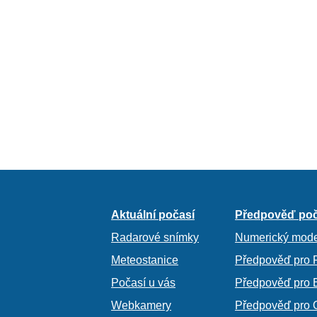
Aktuální počasí
Předpověď poč
Radarové snímky
Numerický mode
Meteostanice
Předpověď pro 
Počasí u vás
Předpověď pro 
Webkamery
Předpověď pro 