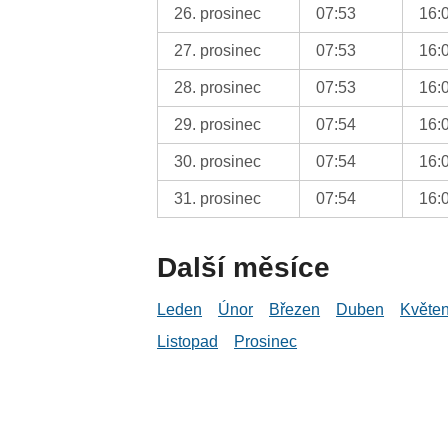
26. prosinec
07:53
16:
27. prosinec
07:53
16:
28. prosinec
07:53
16:
29. prosinec
07:54
16:
30. prosinec
07:54
16:
31. prosinec
07:54
16:
Další měsíce
Leden
Únor
Březen
Duben
Květe
Listopad
Prosinec