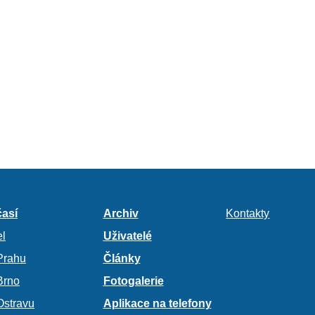
así
Archiv
Kontakty
l
Uživatelé
Prahu
Články
Brno
Fotogalerie
Ostravu
Aplikace na telefony