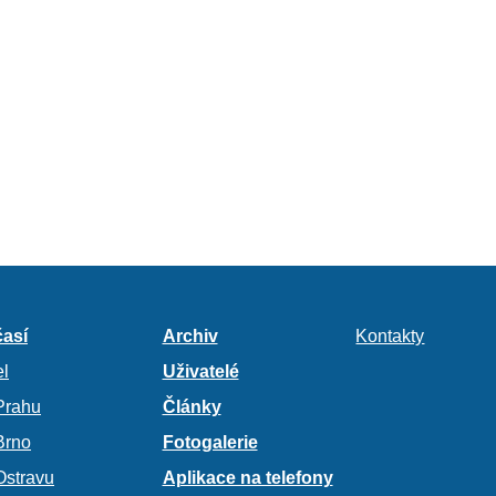
así
Archiv
Kontakty
l
Uživatelé
Prahu
Články
Brno
Fotogalerie
Ostravu
Aplikace na telefony