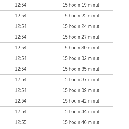
12:54
15 hodin 19 minut
12:54
15 hodin 22 minut
12:54
15 hodin 24 minut
12:54
15 hodin 27 minut
12:54
15 hodin 30 minut
12:54
15 hodin 32 minut
12:54
15 hodin 35 minut
12:54
15 hodin 37 minut
12:54
15 hodin 39 minut
12:54
15 hodin 42 minut
12:54
15 hodin 44 minut
12:55
15 hodin 46 minut