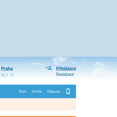
Praha
Přihlášení
Registrace
22.7 °C
Sníh
Archiv
Diskuse