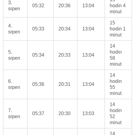
3.
05:32
20:36
13:04
hodin 4
srpen
minut
15
4.
05:33
20:34
13:04
hodin 1
srpen
minut
14
5.
hodin
05:34
20:33
13:04
srpen
58
minut
14
6.
hodin
05:36
20:31
13:04
srpen
55
minut
14
7.
hodin
05:37
20:30
13:03
srpen
52
minut
14