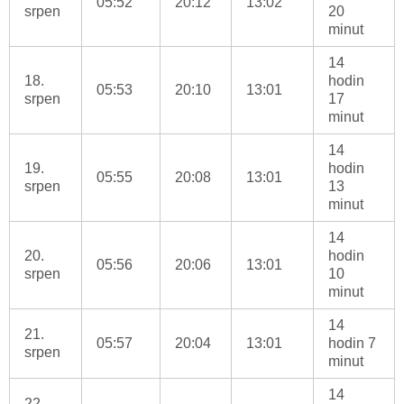
05:52
20:12
13:02
srpen
20
minut
14
18.
hodin
05:53
20:10
13:01
srpen
17
minut
14
19.
hodin
05:55
20:08
13:01
srpen
13
minut
14
20.
hodin
05:56
20:06
13:01
srpen
10
minut
14
21.
05:57
20:04
13:01
hodin 7
srpen
minut
14
22.