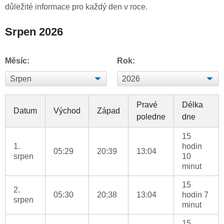
důležité informace pro každý den v roce.
Srpen 2026
Měsíc:
Rok:
Pravé
Délka
Datum
Východ
Západ
poledne
dne
15
1.
hodin
05:29
20:39
13:04
srpen
10
minut
15
2.
05:30
20:38
13:04
hodin 7
srpen
minut
15