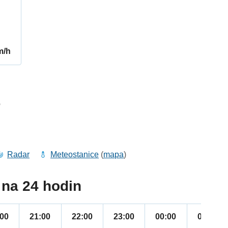
m/h
6
Radar
Meteostanice
(
mapa
)
na 24 hodin
:00
21:00
22:00
23:00
00:00
01:00