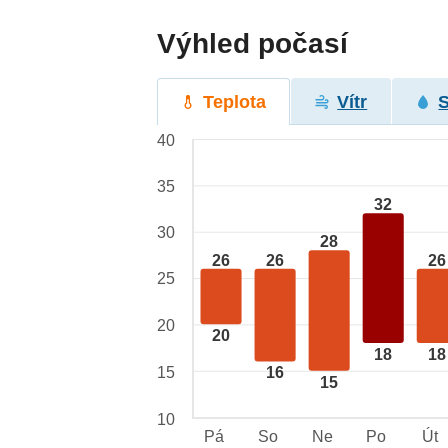
Výhled počasí
Teplota
Vítr
40
35
32
30
28
26
26
26
25
20
20
18
18
15
16
15
10
Pá
So
Ne
Po
Út