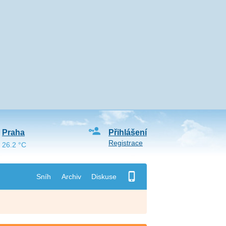
Praha
Přihlášení
Registrace
26.2 °C
Sníh
Archiv
Diskuse