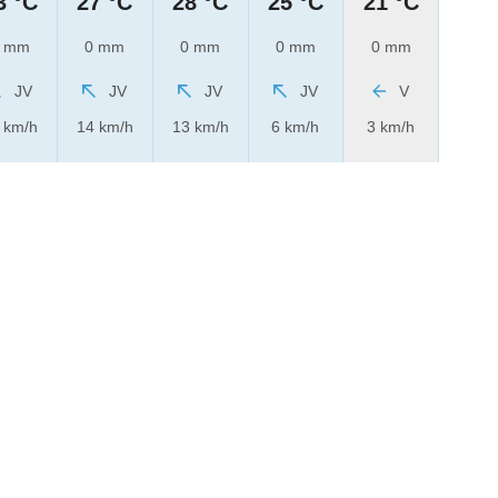
3 °C
27 °C
28 °C
25 °C
21 °C
 mm
0 mm
0 mm
0 mm
0 mm
JV
JV
JV
JV
V
 km/h
14 km/h
13 km/h
6 km/h
3 km/h