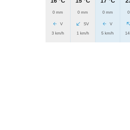
16 °C
15 °C
17 °C
2
0 mm
0 mm
0 mm
0
V
SV
V
3 km/h
1 km/h
5 km/h
14