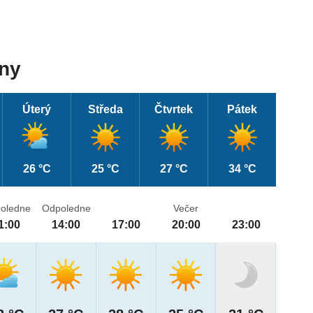
dny
Úterý
Středa
Čtvrtek
Pátek
26 °C
25 °C
27 °C
34 °C
oledne
Odpoledne
Večer
1:00
14:00
17:00
20:00
23:00