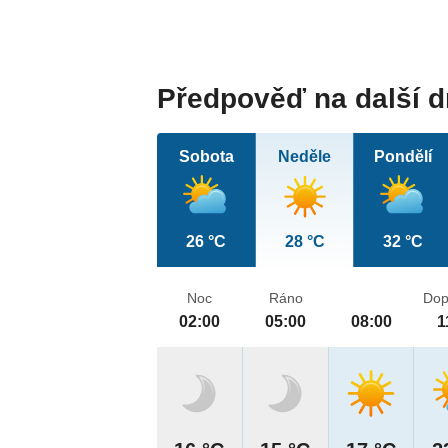
Předpověď na další 
Sobota
Neděle
Pondělí
26 °C
28 °C
32 °C
Noc
Ráno
Dop
02:00
05:00
08:00
1