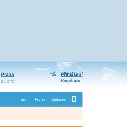
Praha
Přihlášení
Registrace
26.2 °C
Sníh
Archiv
Diskuse