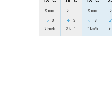
18 °C
16 °C
18 °C
2
0 mm
0 mm
0 mm
0
S
S
S
3 km/h
3 km/h
7 km/h
9