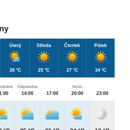
dny
Úterý
Středa
Čtvrtek
Pátek
26 °C
25 °C
27 °C
34 °C
oledne
Odpoledne
Večer
1:00
14:00
17:00
20:00
23:00