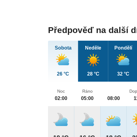
Předpověď na další 
Sobota
Neděle
Pondělí
26 °C
28 °C
32 °C
Noc
Ráno
Dop
02:00
05:00
08:00
1