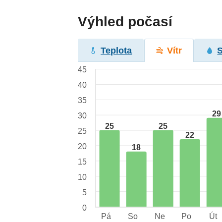
Výhled počasí
Teplota
Vítr
45
40
35
29
30
25
25
25
22
20
18
15
10
5
0
Pá
So
Ne
Po
Út