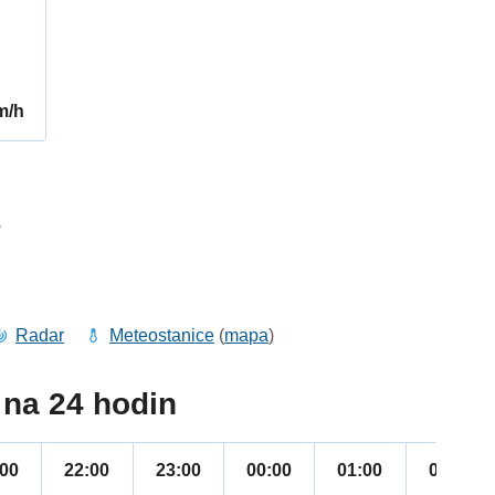
m/h
6
Radar
Meteostanice
(
mapa
)
na 24 hodin
:00
22:00
23:00
00:00
01:00
02:00