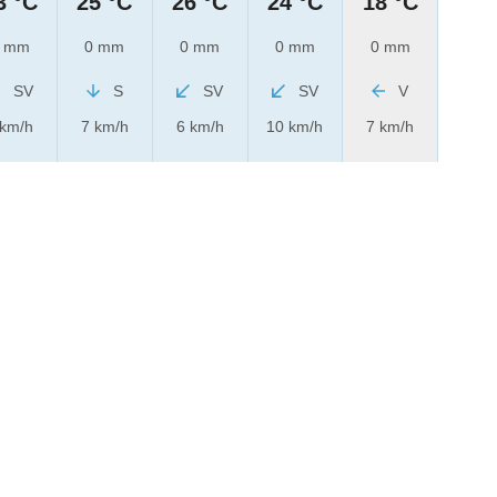
3 °C
25 °C
26 °C
24 °C
18 °C
 mm
0 mm
0 mm
0 mm
0 mm
SV
S
SV
SV
V
 km/h
7 km/h
6 km/h
10 km/h
7 km/h