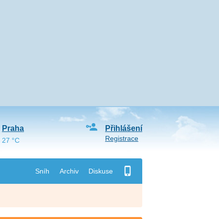
Praha
Přihlášení
Registrace
27 °C
Sníh
Archiv
Diskuse