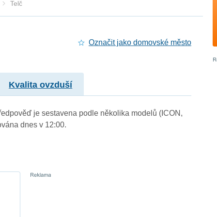
Telč
Označit jako domovské město
Kvalita ovzduší
. Předpověď je sestavena podle několika modelů (ICON,
vána dnes v 12:00.