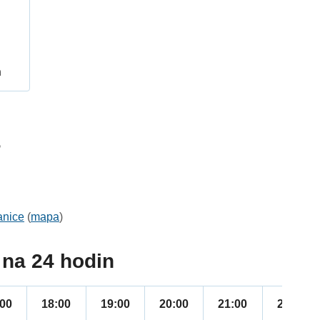
h
5
anice
(
mapa
)
na 24 hodin
:00
18:00
19:00
20:00
21:00
22:00