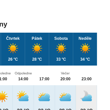
dny
Čtvrtek
Pátek
Sobota
Neděle
26 °C
28 °C
33 °C
34 °C
oledne
Odpoledne
Večer
1:00
14:00
17:00
20:00
23:00