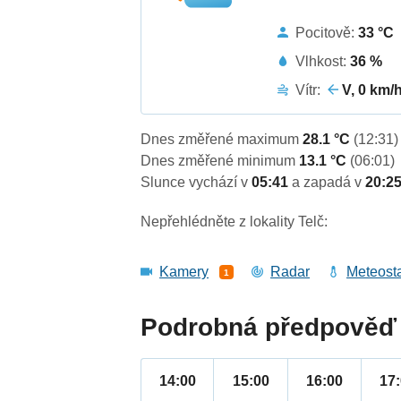
Pocitově:
33 °C
Vlhkost:
36 %
Vítr:
V, 0 km/
Dnes změřené maximum
28.1 °C
(12:31)
Dnes změřené minimum
13.1 °C
(06:01)
Slunce vychází v
05:41
a zapadá v
20:2
Nepřehlédněte z lokality Telč:
Kamery
Radar
Meteost
1
Podrobná předpověď 
14:00
15:00
16:00
17