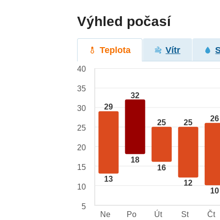
Výhled počasí
Teplota
Vítr
40
35
32
29
30
26
25
25
25
20
18
15
16
13
12
10
10
5
Ne
Po
Út
St
Čt