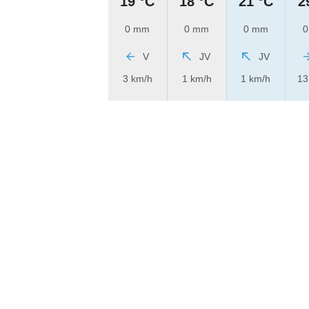
19 °C
18 °C
21 °C
2
0 mm
0 mm
0 mm
0
V
JV
JV
3 km/h
1 km/h
1 km/h
13