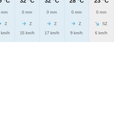
9 °C
32 °C
32 °C
28 °C
23 °C
 mm
0 mm
0 mm
0 mm
0 mm
Z
Z
Z
Z
SZ
 km/h
15 km/h
17 km/h
9 km/h
6 km/h