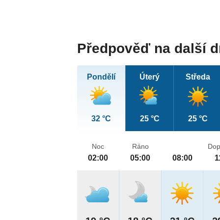
Předpověď na další 
Pondělí
Úterý
Středa
32 °C
25 °C
25 °C
Noc
Ráno
Dop
02:00
05:00
08:00
1