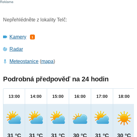
Nepřehlédněte z lokality Telč:
Kamery
1
Radar
Meteostanice
(
mapa
)
Podrobná předpověď na 24 hodin
13:00
14:00
15:00
16:00
17:00
18:00
31 °C
31 °C
31 °C
30 °C
31 °C
30 °C