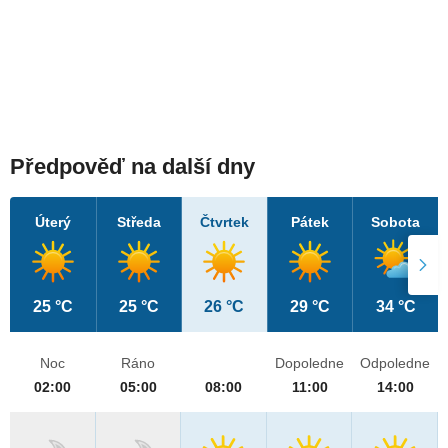
Předpověď na další dny
Úterý
Středa
Čtvrtek
Pátek
Sobota
25 °C
25 °C
26 °C
29 °C
34 °C
Noc
Ráno
Dopoledne
Odpoledne
02:00
05:00
08:00
11:00
14:00