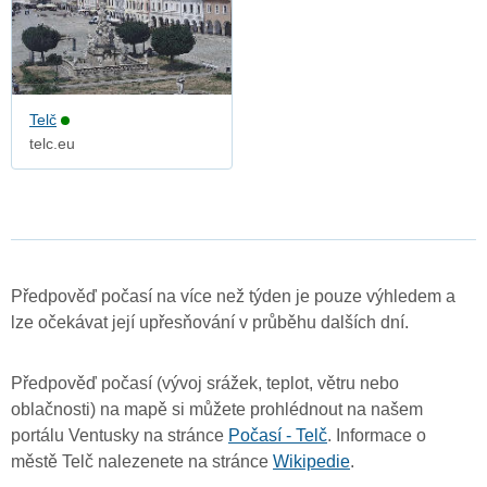
Telč
telc.eu
Předpověď počasí na více než týden je pouze výhledem a
lze očekávat její upřesňování v průběhu dalších dní.
Předpověď počasí (vývoj srážek, teplot, větru nebo
oblačnosti) na mapě si můžete prohlédnout na našem
portálu Ventusky na stránce
Počasí - Telč
. Informace o
městě Telč nalezenete na stránce
Wikipedie
.