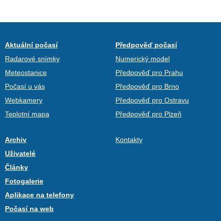
Aktuální počasí
Předpověď počasí
Radarové snímky
Numerický model
Meteostanice
Předpověď pro Prahu
Počasí u vás
Předpověď pro Brno
Webkamery
Předpověď pro Ostravu
Teplotní mapa
Předpověď pro Plzeň
Archiv
Kontakty
Uživatelé
Články
Fotogalerie
Aplikace na telefony
Počasí na web