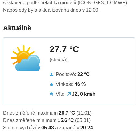
sestavena podle několika modelů (ICON, GFS, ECMWF).
Naposledy byla aktualizována dnes v 12:00.
Aktuálně
27.7 °C
(stoupá)
Pocitově:
32 °C
Vlhkost:
46 %
Vítr:
JZ, 0 km/h
Dnes změřené maximum
28.7 °C
(11:01)
Dnes změřené minimum
15.6 °C
(05:31)
Slunce vychází v
05:43
a zapadá v
20:24