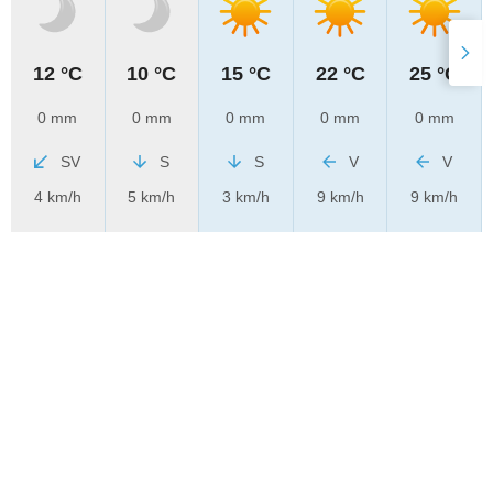
12 °C
10 °C
15 °C
22 °C
25 °C
0 mm
0 mm
0 mm
0 mm
0 mm
SV
S
S
V
V
4 km/h
5 km/h
3 km/h
9 km/h
9 km/h