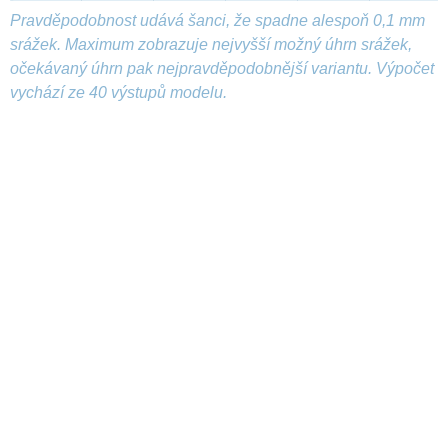
Pravděpodobnost udává šanci, že spadne alespoň 0,1 mm
srážek. Maximum zobrazuje nejvyšší možný úhrn srážek,
očekávaný úhrn pak nejpravděpodobnější variantu. Výpočet
vychází ze 40 výstupů modelu.