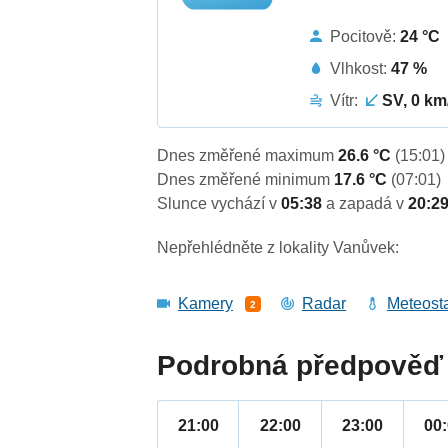
Pocitově:
24 °C
Vlhkost:
47 %
Vítr:
SV, 0 km
Dnes změřené maximum
26.6 °C
(15:01)
Dnes změřené minimum
17.6 °C
(07:01)
Slunce vychází v
05:38
a zapadá v
20:2
Nepřehlédněte z lokality Vanůvek:
Kamery
Radar
Meteost
2
Podrobná předpověď 
21:00
22:00
23:00
00