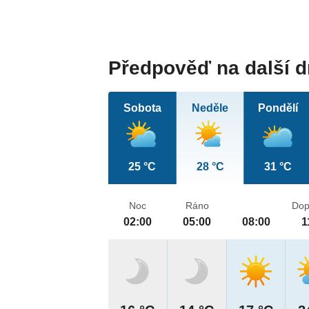
Předpověď na další 
Sobota
Neděle
Pondělí
25 °C
28 °C
31 °C
Noc
Ráno
Dop
02:00
05:00
08:00
1