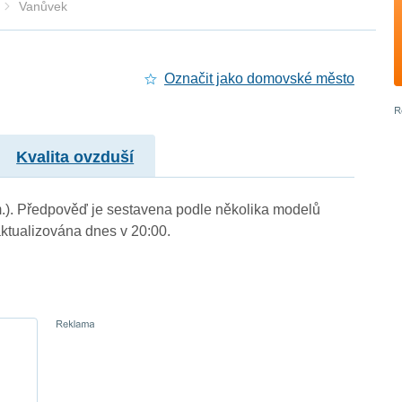
Vanůvek
Označit jako domovské město
Kvalita ovzduší
 m.). Předpověď je sestavena podle několika modelů
tualizována dnes v 20:00.