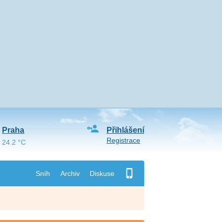
Praha
Přihlášení
Registrace
24.2 °C
Sníh
Archiv
Diskuse