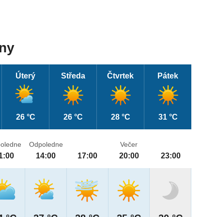
dny
Úterý
Středa
Čtvrtek
Pátek
26 °C
26 °C
28 °C
31 °C
oledne
Odpoledne
Večer
1:00
14:00
17:00
20:00
23:00