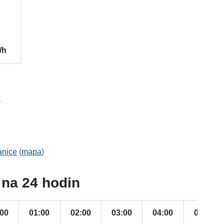
/h
9
anice
(
mapa
)
na 24 hodin
:00
01:00
02:00
03:00
04:00
05:00