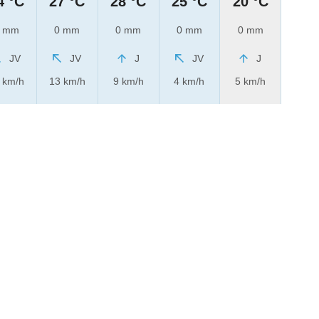
4 °C
27 °C
28 °C
25 °C
20 °C
 mm
0 mm
0 mm
0 mm
0 mm
JV
JV
J
JV
J
 km/h
13 km/h
9 km/h
4 km/h
5 km/h