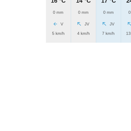
16 °C
14 °C
17 °C
2
0 mm
0 mm
0 mm
0
V
JV
JV
5 km/h
4 km/h
7 km/h
13