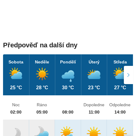
Předpověď na další dny
Sobota
Neděle
Pondělí
Úterý
Středa
25 °C
28 °C
30 °C
23 °C
27 °C
Noc
Ráno
Dopoledne
Odpoledne
02:00
05:00
08:00
11:00
14:00