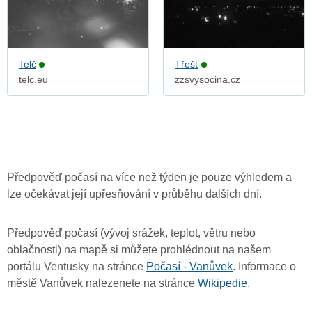
Telč
Třešť
telc.eu
zzsvysocina.cz
Předpověď počasí na více než týden je pouze výhledem a
lze očekávat její upřesňování v průběhu dalších dní.
Předpověď počasí (vývoj srážek, teplot, větru nebo
oblačnosti) na mapě si můžete prohlédnout na našem
portálu Ventusky na stránce
Počasí - Vanůvek
. Informace o
městě Vanůvek nalezenete na stránce
Wikipedie
.