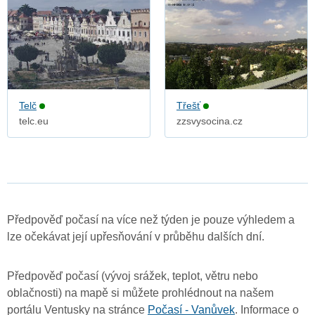
Telč
Třešť
telc.eu
zzsvysocina.cz
Předpověď počasí na více než týden je pouze výhledem a
lze očekávat její upřesňování v průběhu dalších dní.
Předpověď počasí (vývoj srážek, teplot, větru nebo
oblačnosti) na mapě si můžete prohlédnout na našem
portálu Ventusky na stránce
Počasí - Vanůvek
. Informace o