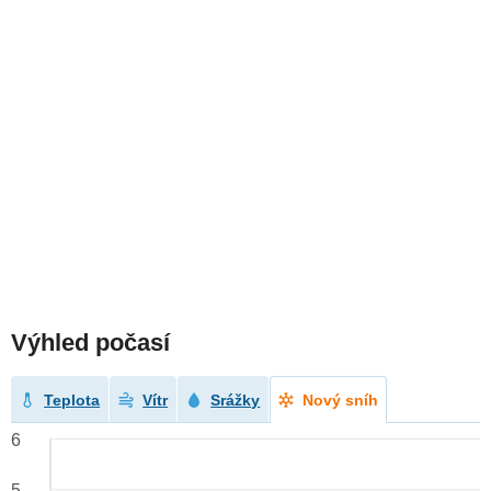
Výhled počasí
Teplota
Vítr
Srážky
Nový sníh
6
5