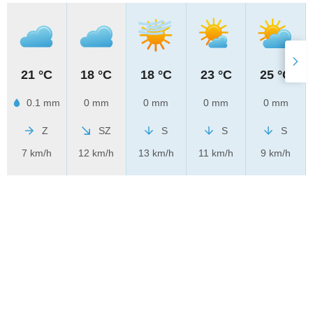
21 °C
18 °C
18 °C
23 °C
25 °C
0.1 mm
0 mm
0 mm
0 mm
0 mm
Z
SZ
S
S
S
7 km/h
12 km/h
13 km/h
11 km/h
9 km/h