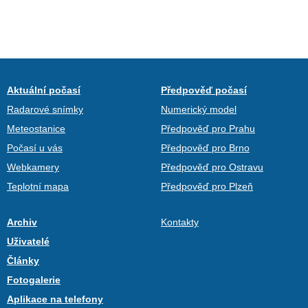
Aktuální počasí
Předpověď počasí
Radarové snímky
Numerický model
Meteostanice
Předpověď pro Prahu
Počasí u vás
Předpověď pro Brno
Webkamery
Předpověď pro Ostravu
Teplotní mapa
Předpověď pro Plzeň
Archiv
Kontakty
Uživatelé
Články
Fotogalerie
Aplikace na telefony