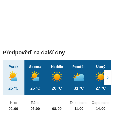
Předpověď na další dny
Pátek
Sobota
Neděle
Pondělí
Úterý
25 °C
26 °C
28 °C
31 °C
27 °C
Noc
Ráno
Dopoledne
Odpoledne
02:00
05:00
08:00
11:00
14:00