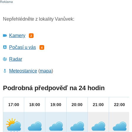
Nepřehlédněte z lokality Vanůvek:
Kamery
2
Počasí u vás
4
Radar
Meteostanice
(
mapa
)
Podrobná předpověď na 24 hodin
17:00
18:00
19:00
20:00
21:00
22:00