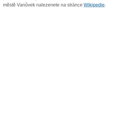
městě Vanůvek nalezenete na stránce
Wikipedie
.