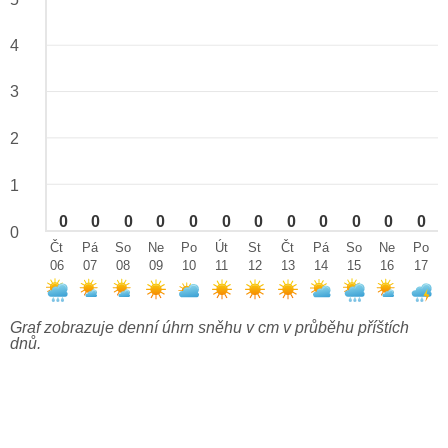
4
3
2
1
0
0
0
0
0
0
0
0
0
0
0
0
0
Čt
Pá
So
Ne
Po
Út
St
Čt
Pá
So
Ne
Po
06
07
08
09
10
11
12
13
14
15
16
17
Graf zobrazuje denní úhrn sněhu v cm v průběhu příštích
dnů.