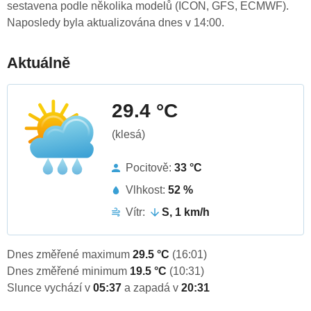
sestavena podle několika modelů (ICON, GFS, ECMWF).
Naposledy byla aktualizována dnes v 14:00.
Aktuálně
29.4 °C
(klesá)
Pocitově:
33 °C
Vlhkost:
52 %
Vítr:
S, 1 km/h
Dnes změřené maximum
29.5 °C
(16:01)
Dnes změřené minimum
19.5 °C
(10:31)
Slunce vychází v
05:37
a zapadá v
20:31