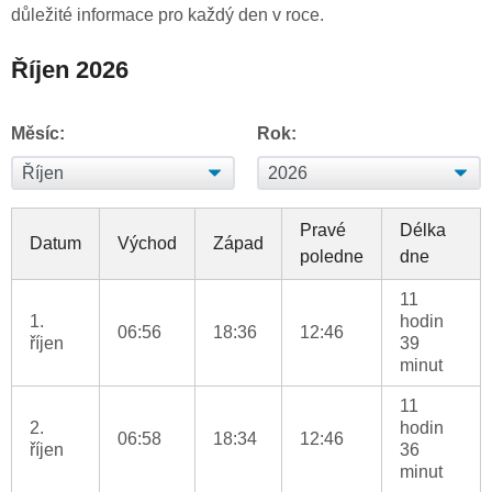
důležité informace pro každý den v roce.
Říjen 2026
Měsíc:
Rok:
Pravé
Délka
Datum
Východ
Západ
poledne
dne
11
1.
hodin
06:56
18:36
12:46
říjen
39
minut
11
2.
hodin
06:58
18:34
12:46
říjen
36
minut