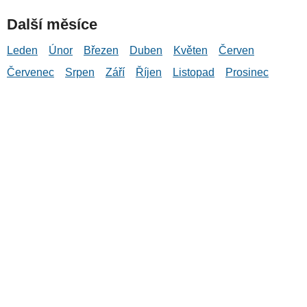
Další měsíce
Leden
Únor
Březen
Duben
Květen
Červen
Červenec
Srpen
Září
Říjen
Listopad
Prosinec