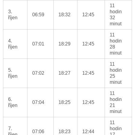
11
3.
hodin
06:59
18:32
12:45
říjen
32
minut
11
4.
hodin
07:01
18:29
12:45
říjen
28
minut
11
5.
hodin
07:02
18:27
12:45
říjen
25
minut
11
6.
hodin
07:04
18:25
12:45
říjen
21
minut
11
7.
hodin
07:06
18:23
12:44
říjen
17