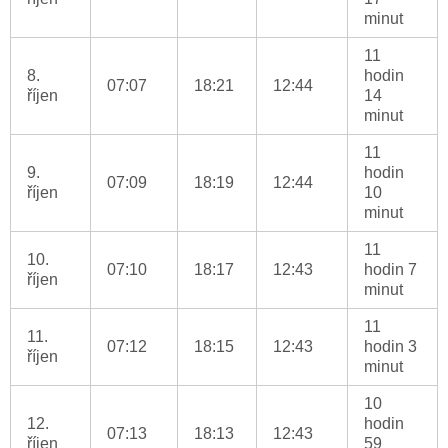
minut
11
8.
hodin
07:07
18:21
12:44
říjen
14
minut
11
9.
hodin
07:09
18:19
12:44
říjen
10
minut
11
10.
07:10
18:17
12:43
hodin 7
říjen
minut
11
11.
07:12
18:15
12:43
hodin 3
říjen
minut
10
12.
hodin
07:13
18:13
12:43
říjen
59