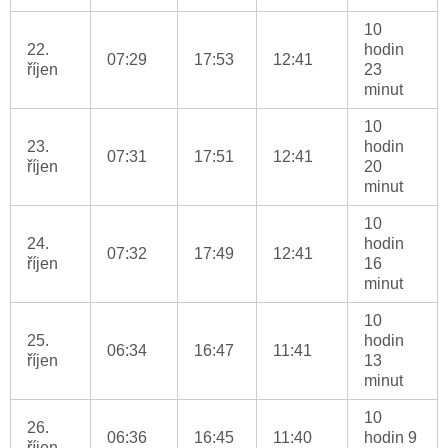
10
22.
hodin
07:29
17:53
12:41
říjen
23
minut
10
23.
hodin
07:31
17:51
12:41
říjen
20
minut
10
24.
hodin
07:32
17:49
12:41
říjen
16
minut
10
25.
hodin
06:34
16:47
11:41
říjen
13
minut
10
26.
06:36
16:45
11:40
hodin 9
říjen