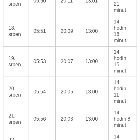
05:50
20:11
13:01
srpen
21
minut
14
18.
hodin
05:51
20:09
13:00
srpen
18
minut
14
19.
hodin
05:53
20:07
13:00
srpen
15
minut
14
20.
hodin
05:54
20:05
13:00
srpen
11
minut
14
21.
05:56
20:03
13:00
hodin 8
srpen
minut
14
22.