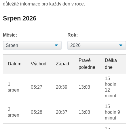
důležité informace pro každý den v roce.
Srpen 2026
Měsíc:
Rok:
Pravé
Délka
Datum
Východ
Západ
poledne
dne
15
1.
hodin
05:27
20:39
13:03
srpen
12
minut
15
2.
05:28
20:37
13:03
hodin 9
srpen
minut
15