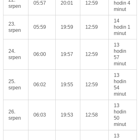
05:57
20:01
12:59
hodin 4
srpen
minut
14
23.
05:59
19:59
12:59
hodin 1
srpen
minut
13
24.
hodin
06:00
19:57
12:59
srpen
57
minut
13
25.
hodin
06:02
19:55
12:59
srpen
54
minut
13
26.
hodin
06:03
19:53
12:58
srpen
50
minut
13