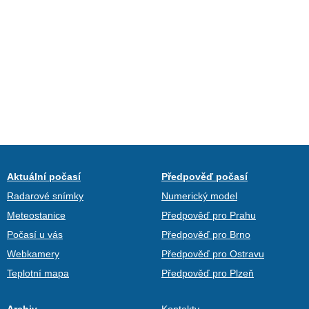
Aktuální počasí
Předpověď počasí
Radarové snímky
Numerický model
Meteostanice
Předpověď pro Prahu
Počasí u vás
Předpověď pro Brno
Webkamery
Předpověď pro Ostravu
Teplotní mapa
Předpověď pro Plzeň