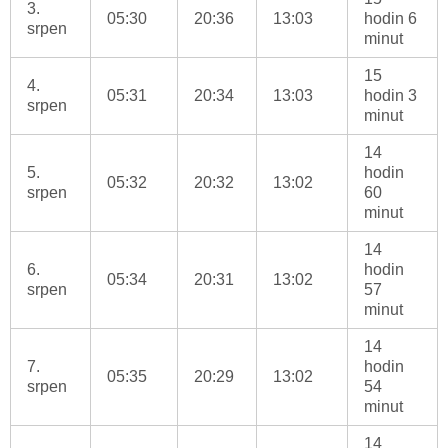
3.
05:30
20:36
13:03
hodin 6
srpen
minut
15
4.
05:31
20:34
13:03
hodin 3
srpen
minut
14
5.
hodin
05:32
20:32
13:02
srpen
60
minut
14
6.
hodin
05:34
20:31
13:02
srpen
57
minut
14
7.
hodin
05:35
20:29
13:02
srpen
54
minut
14