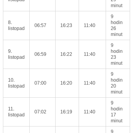
minut
9
8.
hodin
06:57
16:23
11:40
listopad
26
minut
9
9.
hodin
06:59
16:22
11:40
listopad
23
minut
9
10.
hodin
07:00
16:20
11:40
listopad
20
minut
9
11.
hodin
07:02
16:19
11:40
listopad
17
minut
9