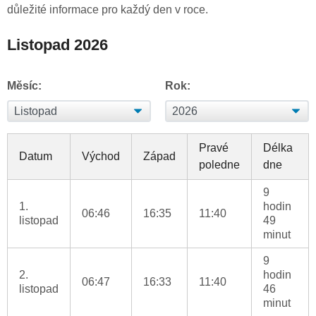
důležité informace pro každý den v roce.
Listopad 2026
Měsíc:
Rok:
Pravé
Délka
Datum
Východ
Západ
poledne
dne
9
1.
hodin
06:46
16:35
11:40
listopad
49
minut
9
2.
hodin
06:47
16:33
11:40
listopad
46
minut