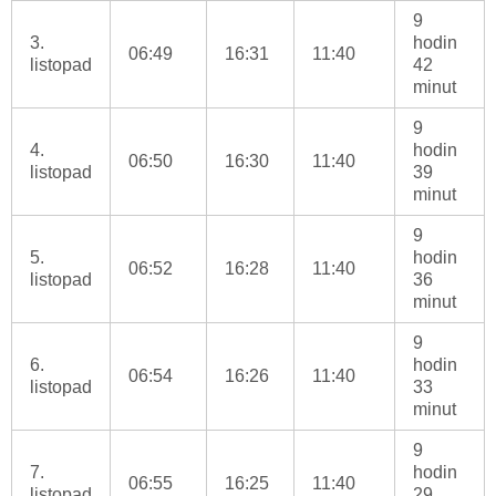
9
3.
hodin
06:49
16:31
11:40
listopad
42
minut
9
4.
hodin
06:50
16:30
11:40
listopad
39
minut
9
5.
hodin
06:52
16:28
11:40
listopad
36
minut
9
6.
hodin
06:54
16:26
11:40
listopad
33
minut
9
7.
hodin
06:55
16:25
11:40
listopad
29