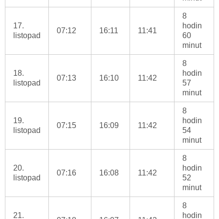
8
17.
hodin
07:12
16:11
11:41
listopad
60
minut
8
18.
hodin
07:13
16:10
11:42
listopad
57
minut
8
19.
hodin
07:15
16:09
11:42
listopad
54
minut
8
20.
hodin
07:16
16:08
11:42
listopad
52
minut
8
21.
hodin