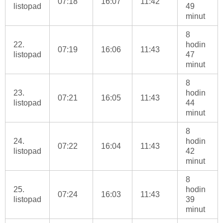
07:18
16:07
11:42
listopad
49
minut
8
22.
hodin
07:19
16:06
11:43
listopad
47
minut
8
23.
hodin
07:21
16:05
11:43
listopad
44
minut
8
24.
hodin
07:22
16:04
11:43
listopad
42
minut
8
25.
hodin
07:24
16:03
11:43
listopad
39
minut