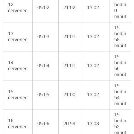
12.
hodin
05:02
21:02
13:02
červenec
0
minut
15
13.
hodin
05:03
21:01
13:02
červenec
58
minut
15
14.
hodin
05:04
21:01
13:02
červenec
56
minut
15
15.
hodin
05:05
21:00
13:02
červenec
54
minut
15
16.
hodin
05:06
20:59
13:03
červenec
52
minut