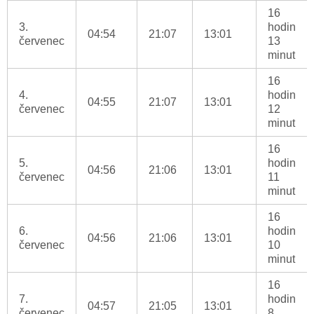
16
3.
hodin
04:54
21:07
13:01
červenec
13
minut
16
4.
hodin
04:55
21:07
13:01
červenec
12
minut
16
5.
hodin
04:56
21:06
13:01
červenec
11
minut
16
6.
hodin
04:56
21:06
13:01
červenec
10
minut
16
7.
hodin
04:57
21:05
13:01
červenec
8