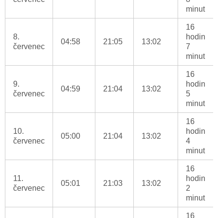
minut
16
8.
hodin
04:58
21:05
13:02
červenec
7
minut
16
9.
hodin
04:59
21:04
13:02
červenec
5
minut
16
10.
hodin
05:00
21:04
13:02
červenec
4
minut
16
11.
hodin
05:01
21:03
13:02
červenec
2
minut
16