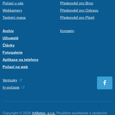
Počasí u vás
Předpověď pro Brno
Webkamery
Předpověď pro Ostravu
Teplotní mapa
Předpověď pro Plzeň
Archiv
Kontakty
Uživatelé
Články
Fotogalerie
Aplikace na telefony
Počasí na web
Ventusky
In-počasie
Copyright © 2026
InMeteo, s.r.o.
Použitím souhlasíte s uložením