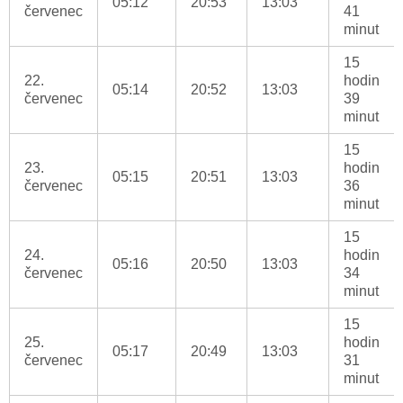
05:12
20:53
13:03
červenec
41
minut
15
22.
hodin
05:14
20:52
13:03
červenec
39
minut
15
23.
hodin
05:15
20:51
13:03
červenec
36
minut
15
24.
hodin
05:16
20:50
13:03
červenec
34
minut
15
25.
hodin
05:17
20:49
13:03
červenec
31
minut