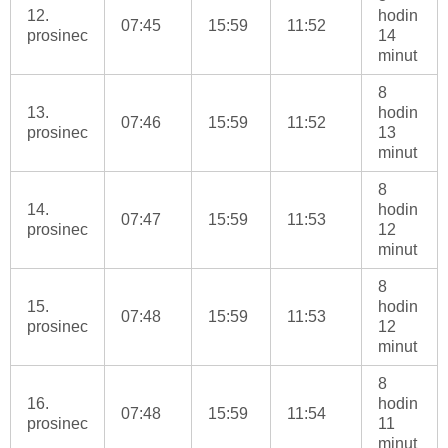
12.
hodin
07:45
15:59
11:52
prosinec
14
minut
8
13.
hodin
07:46
15:59
11:52
prosinec
13
minut
8
14.
hodin
07:47
15:59
11:53
prosinec
12
minut
8
15.
hodin
07:48
15:59
11:53
prosinec
12
minut
8
16.
hodin
07:48
15:59
11:54
prosinec
11
minut