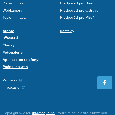
Počasí u vás
Předpověď pro Brno
Webkamery
Předpověď pro Ostravu
Teplotní mapa
Předpověď pro Plzeň
Archiv
Kontakty
Uživatelé
Články
Fotogalerie
Aplikace na telefony
Počasí na web
Ventusky
In-počasie
Copyright © 2026
InMeteo, s.r.o.
Použitím souhlasíte s uložením