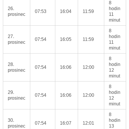
8
26.
hodin
07:53
16:04
11:59
prosinec
11
minut
8
27.
hodin
07:54
16:05
11:59
prosinec
11
minut
8
28.
hodin
07:54
16:06
12:00
prosinec
12
minut
8
29.
hodin
07:54
16:06
12:00
prosinec
12
minut
8
30.
hodin
07:54
16:07
12:01
prosinec
13