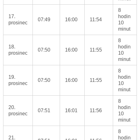
8
17.
hodin
07:49
16:00
11:54
prosinec
10
minut
8
18.
hodin
07:50
16:00
11:55
prosinec
10
minut
8
19.
hodin
07:50
16:00
11:55
prosinec
10
minut
8
20.
hodin
07:51
16:01
11:56
prosinec
10
minut
8
21.
hodin