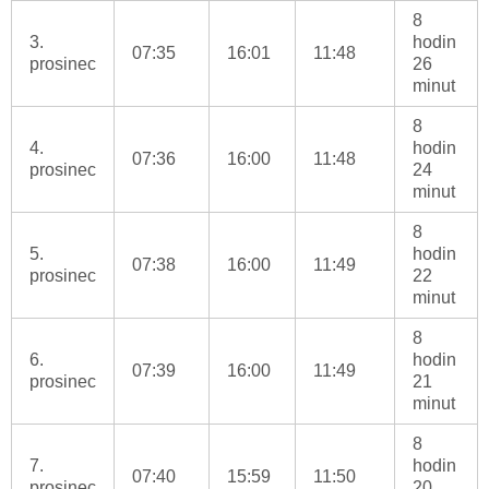
8
3.
hodin
07:35
16:01
11:48
prosinec
26
minut
8
4.
hodin
07:36
16:00
11:48
prosinec
24
minut
8
5.
hodin
07:38
16:00
11:49
prosinec
22
minut
8
6.
hodin
07:39
16:00
11:49
prosinec
21
minut
8
7.
hodin
07:40
15:59
11:50
prosinec
20