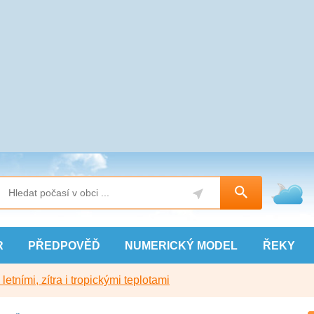
R
PŘEDPOVĚĎ
NUMERICKÝ
MODEL
ŘEKY
etními, zítra i tropickými teplotami