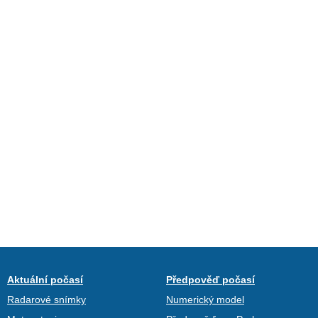
Aktuální počasí
Předpověď počasí
Radarové snímky
Numerický model