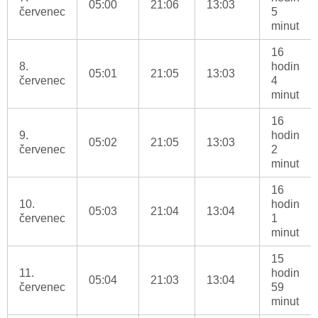
05:00
21:06
13:03
červenec
5
minut
16
8.
hodin
05:01
21:05
13:03
červenec
4
minut
16
9.
hodin
05:02
21:05
13:03
červenec
2
minut
16
10.
hodin
05:03
21:04
13:04
červenec
1
minut
15
11.
hodin
05:04
21:03
13:04
červenec
59
minut