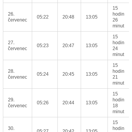
15
26.
hodin
05:22
20:48
13:05
červenec
26
minut
15
27.
hodin
05:23
20:47
13:05
červenec
24
minut
15
28.
hodin
05:24
20:45
13:05
červenec
21
minut
15
29.
hodin
05:26
20:44
13:05
červenec
18
minut
15
30.
hodin
05:27
20:42
13:05