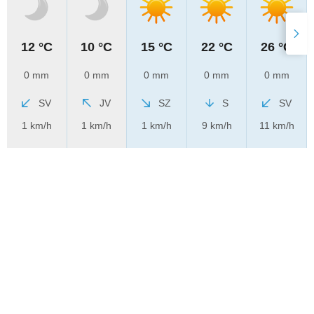
12 °C
10 °C
15 °C
22 °C
26 °C
0 mm
0 mm
0 mm
0 mm
0 mm
SV
JV
SZ
S
SV
1 km/h
1 km/h
1 km/h
9 km/h
11 km/h