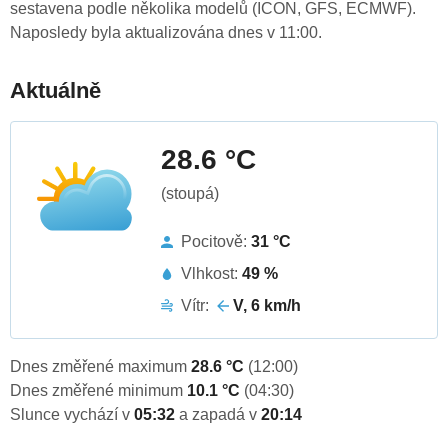
sestavena podle několika modelů (ICON, GFS, ECMWF).
Naposledy byla aktualizována dnes v 11:00.
Aktuálně
28.6 °C
(stoupá)
Pocitově:
31 °C
Vlhkost:
49 %
Vítr:
V, 6 km/h
Dnes změřené maximum
28.6 °C
(12:00)
Dnes změřené minimum
10.1 °C
(04:30)
Slunce vychází v
05:32
a zapadá v
20:14