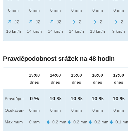
0 mm
0 mm
0 mm
0 mm
0 mm
0 mm
JZ
JZ
JZ
Z
Z
Z
16 km/h
14 km/h
14 km/h
14 km/h
13 km/h
9 km/h
Pravděpodobnost srážek na 48 hodin
13:00
14:00
15:00
16:00
17:00
dnes
dnes
dnes
dnes
dnes
0 %
10 %
10 %
10 %
10 %
Pravděpod.
Očekáváno
0 mm
0 mm
0 mm
0 mm
0 mm
Maximum
0 mm
0.2 mm
0.2 mm
0.2 mm
0.1 mm