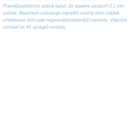
Pravděpodobnost udává šanci, že spadne alespoň 0,1 mm
srážek. Maximum zobrazuje nejvyšší možný úhrn srážek,
očekávaný úhrn pak nejpravděpodobnější variantu. Výpočet
vychází ze 40 výstupů modelu.