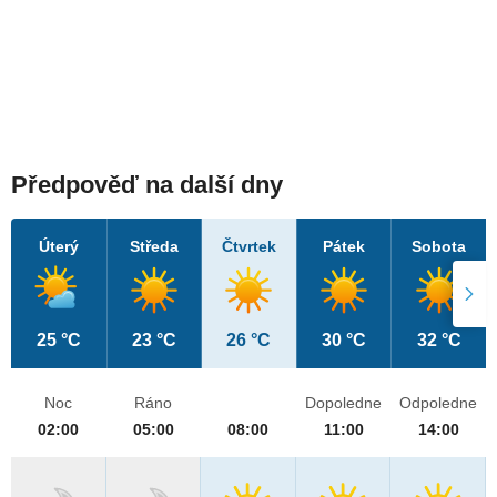
Předpověď na další dny
Úterý
Středa
Čtvrtek
Pátek
Sobota
25 °C
23 °C
26 °C
30 °C
32 °C
Noc
Ráno
Dopoledne
Odpoledne
02:00
05:00
08:00
11:00
14:00