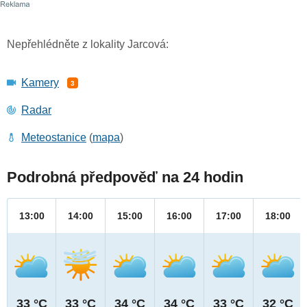
Nepřehlédněte z lokality Jarcová:
Kamery
3
Radar
Meteostanice
(
mapa
)
Podrobná předpověď na 24 hodin
13:00
14:00
15:00
16:00
17:00
18:00
33 °C
33 °C
34 °C
34 °C
33 °C
32 °C