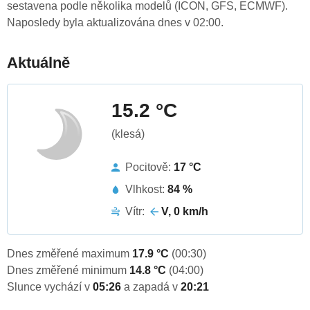
sestavena podle několika modelů (ICON, GFS, ECMWF).
Naposledy byla aktualizována dnes v 02:00.
Aktuálně
15.2 °C
(klesá)
Pocitově:
17 °C
Vlhkost:
84 %
Vítr:
V, 0 km/h
Dnes změřené maximum
17.9 °C
(00:30)
Dnes změřené minimum
14.8 °C
(04:00)
Slunce vychází v
05:26
a zapadá v
20:21