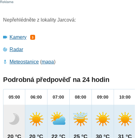
Nepřehlédněte z lokality Jarcová:
Kamery
3
Radar
Meteostanice
(
mapa
)
Podrobná předpověď na 24 hodin
05:00
06:00
07:00
08:00
09:00
10:00
20 °C
20 °C
22 °C
25 °C
30 °C
31 °C