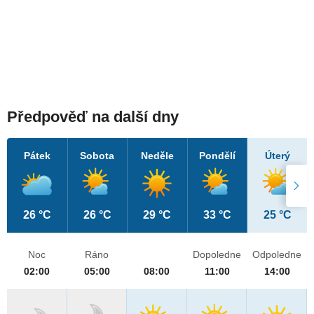
Předpověď na další dny
Pátek
Sobota
Neděle
Pondělí
Úterý
26 °C
26 °C
29 °C
33 °C
25 °C
Noc
Ráno
Dopoledne
Odpoledne
02:00
05:00
08:00
11:00
14:00