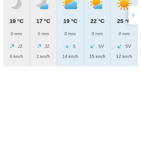
19 °C
17 °C
19 °C
22 °C
25 °C
0 mm
0 mm
0 mm
0 mm
0 mm
JZ
JZ
S
SV
SV
6 km/h
1 km/h
14 km/h
15 km/h
12 km/h