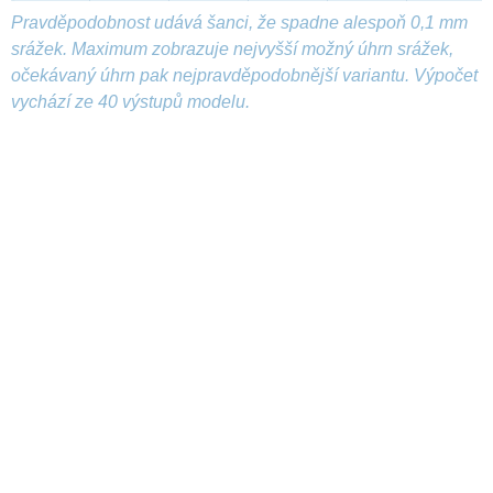
Pravděpodobnost udává šanci, že spadne alespoň 0,1 mm
srážek. Maximum zobrazuje nejvyšší možný úhrn srážek,
očekávaný úhrn pak nejpravděpodobnější variantu. Výpočet
vychází ze 40 výstupů modelu.