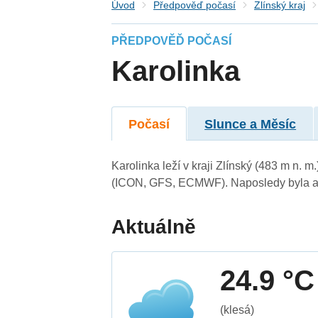
Úvod
Předpověď počasí
Zlínský kraj
PŘEDPOVĚĎ POČASÍ
Karolinka
Počasí
Slunce a Měsíc
Karolinka leží v kraji Zlínský (483 m n.
(ICON, GFS, ECMWF). Naposledy byla ak
Aktuálně
24.9 °C
(klesá)