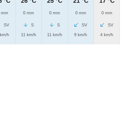
5 °C
26 °C
25 °C
21 °C
17 °C
 mm
0 mm
0 mm
0 mm
0 mm
SV
S
S
SV
SV
 km/h
11 km/h
11 km/h
9 km/h
4 km/h