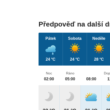
Předpověď na další 
Pátek
Sobota
Neděle
24 °C
24 °C
28 °C
Noc
Ráno
Dop
02:00
05:00
08:00
1