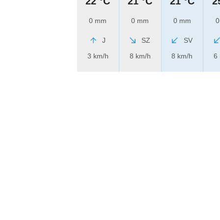
22 °C
21 °C
21 °C
2
0 mm
0 mm
0 mm
0
J
SZ
SV
3 km/h
8 km/h
8 km/h
6