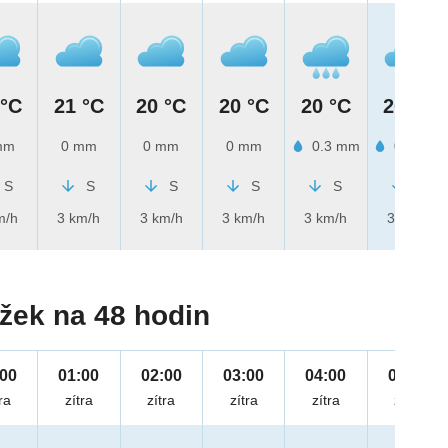
 °C
21 °C
20 °C
20 °C
20 °C
20 °C
mm
0 mm
0 mm
0 mm
0.3 mm
0.2 mm
S
S
S
S
S
S
m/h
3 km/h
3 km/h
3 km/h
3 km/h
3 km/h
žek na 48 hodin
:00
01:00
02:00
03:00
04:00
05:00
ra
zítra
zítra
zítra
zítra
zítra