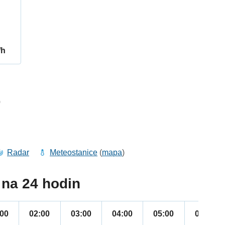
/h
0
Radar
Meteostanice
(
mapa
)
na 24 hodin
:00
02:00
03:00
04:00
05:00
06:00