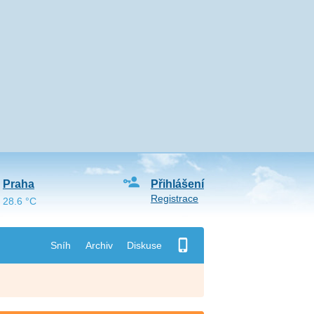
Praha
Přihlášení
Registrace
28.6 °C
Sníh
Archiv
Diskuse