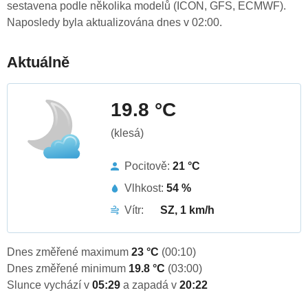
sestavena podle několika modelů (ICON, GFS, ECMWF).
Naposledy byla aktualizována dnes v 02:00.
Aktuálně
19.8 °C
(klesá)
Pocitově:
21 °C
Vlhkost:
54 %
Vítr:
SZ, 1 km/h
Dnes změřené maximum
23 °C
(00:10)
Dnes změřené minimum
19.8 °C
(03:00)
Slunce vychází v
05:29
a zapadá v
20:22