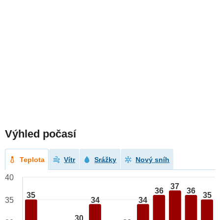
Výhled počasí
Teplota
Vítr
Srážky
Nový sníh
40
37
36
36
35
35
34
34
35
30