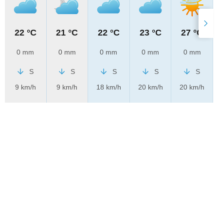
22 °C
21 °C
22 °C
23 °C
27 °C
0 mm
0 mm
0 mm
0 mm
0 mm
S
S
S
S
S
9 km/h
9 km/h
18 km/h
20 km/h
20 km/h