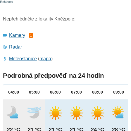
Nepřehlédněte z lokality Kněžpole:
Kamery
1
Radar
Meteostanice
(
mapa
)
Podrobná předpověď na 24 hodin
04:00
05:00
06:00
07:00
08:00
09:00
22 °C
21 °C
21 °C
21 °C
24 °C
28 °C