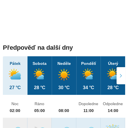
Předpověď na další dny
Pátek
Sobota
Neděle
Pondělí
Úterý
27 °C
28 °C
30 °C
34 °C
28 °C
Noc
Ráno
Dopoledne
Odpoledne
02:00
05:00
08:00
11:00
14:00