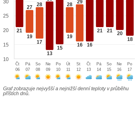
29
30
28
28
27
25
20
21
21
21
20
19
19
18
17
15
16
16
15
13
10
Čt
Pá
So
Ne
Po
Út
St
Čt
Pá
So
Ne
Po
06
07
08
09
10
11
12
13
14
15
16
17
Graf zobrazuje nejvyšší a nejnižší denní teploty v průběhu
příštích dnů.