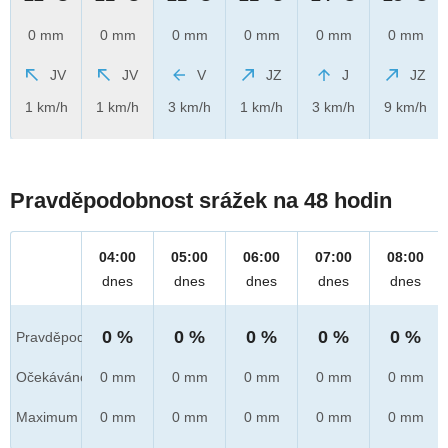
0 mm
0 mm
0 mm
0 mm
0 mm
0 mm
JV
JV
V
JZ
J
JZ
1 km/h
1 km/h
3 km/h
1 km/h
3 km/h
9 km/h
Pravděpodobnost srážek na 48 hodin
04:00
05:00
06:00
07:00
08:00
dnes
dnes
dnes
dnes
dnes
0 %
0 %
0 %
0 %
0 %
Pravděpod.
Očekáváno
0 mm
0 mm
0 mm
0 mm
0 mm
Maximum
0 mm
0 mm
0 mm
0 mm
0 mm