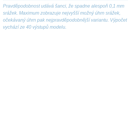
Pravděpodobnost udává šanci, že spadne alespoň 0,1 mm
srážek. Maximum zobrazuje nejvyšší možný úhrn srážek,
očekávaný úhrn pak nejpravděpodobnější variantu. Výpočet
vychází ze 40 výstupů modelu.