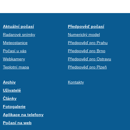
Aktuální počasí
Předpověď počasí
Radarové snímky
Numerický model
Meteostanice
Předpověď pro Prahu
Počasí u vás
Předpověď pro Brno
Webkamery
Předpověď pro Ostravu
Teplotní mapa
Předpověď pro Plzeň
Archiv
Kontakty
Uživatelé
Články
Fotogalerie
Aplikace na telefony
Počasí na web