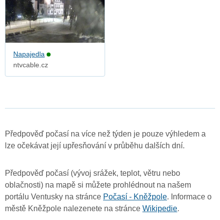
Napajedla
ntvcable.cz
Předpověď počasí na více než týden je pouze výhledem a
lze očekávat její upřesňování v průběhu dalších dní.
Předpověď počasí (vývoj srážek, teplot, větru nebo
oblačnosti) na mapě si můžete prohlédnout na našem
portálu Ventusky na stránce
Počasí - Kněžpole
. Informace o
městě Kněžpole nalezenete na stránce
Wikipedie
.