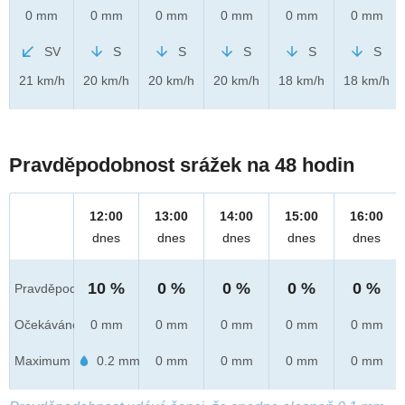
0 mm
0 mm
0 mm
0 mm
0 mm
0 mm
SV
S
S
S
S
S
21 km/h
20 km/h
20 km/h
20 km/h
18 km/h
18 km/h
Pravděpodobnost srážek na 48 hodin
12:00
13:00
14:00
15:00
16:00
dnes
dnes
dnes
dnes
dnes
10 %
0 %
0 %
0 %
0 %
Pravděpod.
Očekáváno
0 mm
0 mm
0 mm
0 mm
0 mm
Maximum
0.2 mm
0 mm
0 mm
0 mm
0 mm