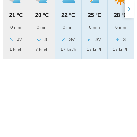
21 °C
20 °C
22 °C
25 °C
28 °C
0 mm
0 mm
0 mm
0 mm
0 mm
JV
S
SV
SV
S
1 km/h
7 km/h
17 km/h
17 km/h
17 km/h