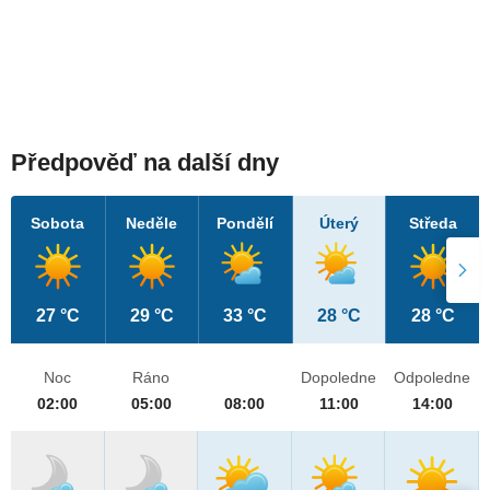
Předpověď na další dny
Sobota
Neděle
Pondělí
Úterý
Středa
27 °C
29 °C
33 °C
28 °C
28 °C
Noc
Ráno
Dopoledne
Odpoledne
02:00
05:00
08:00
11:00
14:00