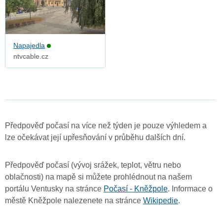
Napajedla
ntvcable.cz
Předpověď počasí na více než týden je pouze výhledem a
lze očekávat její upřesňování v průběhu dalších dní.
Předpověď počasí (vývoj srážek, teplot, větru nebo
oblačnosti) na mapě si můžete prohlédnout na našem
portálu Ventusky na stránce
Počasí - Kněžpole
. Informace o
městě Kněžpole nalezenete na stránce
Wikipedie
.