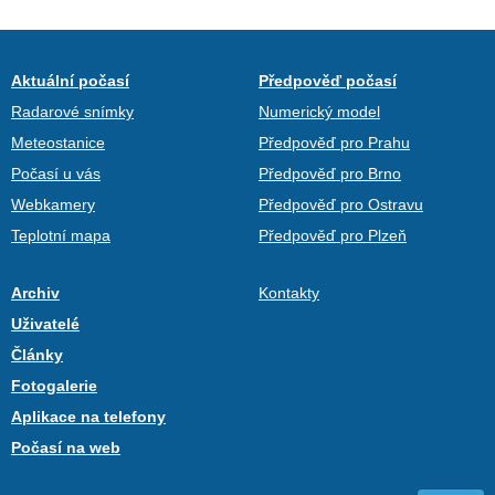
Aktuální počasí
Předpověď počasí
Radarové snímky
Numerický model
Meteostanice
Předpověď pro Prahu
Počasí u vás
Předpověď pro Brno
Webkamery
Předpověď pro Ostravu
Teplotní mapa
Předpověď pro Plzeň
Archiv
Kontakty
Uživatelé
Články
Fotogalerie
Aplikace na telefony
Počasí na web