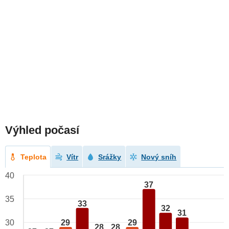
Výhled počasí
Teplota
Vítr
Srážky
Nový sníh
40
37
35
33
32
31
29
29
30
28
28