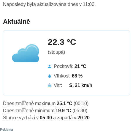
Naposledy byla aktualizována dnes v 11:00.
Aktuálně
22.3 °C
(stoupá)
Pocitově:
21 °C
Vlhkost:
68 %
Vítr:
S, 21 km/h
Dnes změřené maximum
25.1 °C
(00:10)
Dnes změřené minimum
19.9 °C
(05:30)
Slunce vychází v
05:30
a zapadá v
20:20