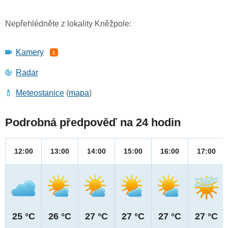
Nepřehlédněte z lokality Kněžpole:
Kamery
1
Radar
Meteostanice
(
mapa
)
Podrobná předpověď na 24 hodin
12:00
13:00
14:00
15:00
16:00
17:00
25 °C
26 °C
27 °C
27 °C
27 °C
27 °C