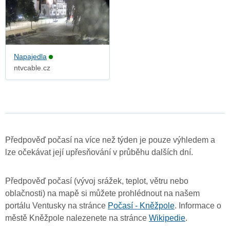
Napajedla
ntvcable.cz
Předpověď počasí na více než týden je pouze výhledem a
lze očekávat její upřesňování v průběhu dalších dní.
Předpověď počasí (vývoj srážek, teplot, větru nebo
oblačnosti) na mapě si můžete prohlédnout na našem
portálu Ventusky na stránce
Počasí - Kněžpole
. Informace o
městě Kněžpole nalezenete na stránce
Wikipedie
.