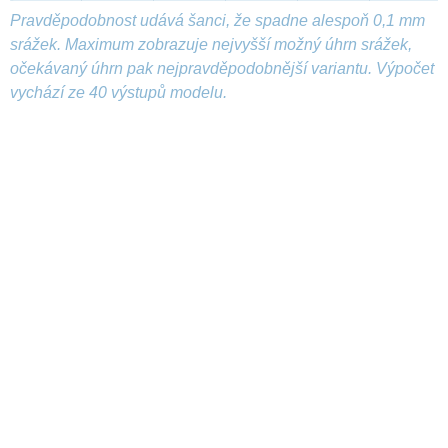
Pravděpodobnost udává šanci, že spadne alespoň 0,1 mm
srážek. Maximum zobrazuje nejvyšší možný úhrn srážek,
očekávaný úhrn pak nejpravděpodobnější variantu. Výpočet
vychází ze 40 výstupů modelu.