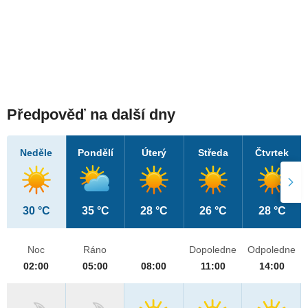
Předpověď na další dny
Neděle
Pondělí
Úterý
Středa
Čtvrtek
30 °C
35 °C
28 °C
26 °C
28 °C
Noc
Ráno
Dopoledne
Odpoledne
02:00
05:00
08:00
11:00
14:00