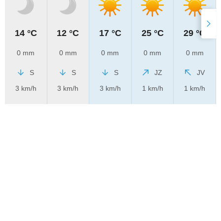
14 °C
12 °C
17 °C
25 °C
29 °C
0 mm
0 mm
0 mm
0 mm
0 mm
S
S
S
JZ
JV
3 km/h
3 km/h
3 km/h
1 km/h
1 km/h