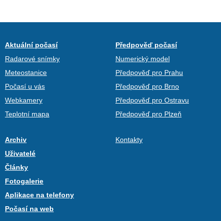
Aktuální počasí
Předpověď počasí
Radarové snímky
Numerický model
Meteostanice
Předpověď pro Prahu
Počasí u vás
Předpověď pro Brno
Webkamery
Předpověď pro Ostravu
Teplotní mapa
Předpověď pro Plzeň
Archiv
Kontakty
Uživatelé
Články
Fotogalerie
Aplikace na telefony
Počasí na web