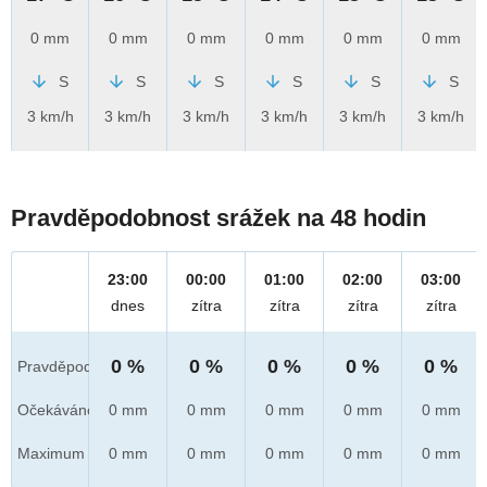
0 mm
0 mm
0 mm
0 mm
0 mm
0 mm
S
S
S
S
S
S
3 km/h
3 km/h
3 km/h
3 km/h
3 km/h
3 km/h
Pravděpodobnost srážek na 48 hodin
23:00
00:00
01:00
02:00
03:00
dnes
zítra
zítra
zítra
zítra
0 %
0 %
0 %
0 %
0 %
Pravděpod.
Očekáváno
0 mm
0 mm
0 mm
0 mm
0 mm
Maximum
0 mm
0 mm
0 mm
0 mm
0 mm