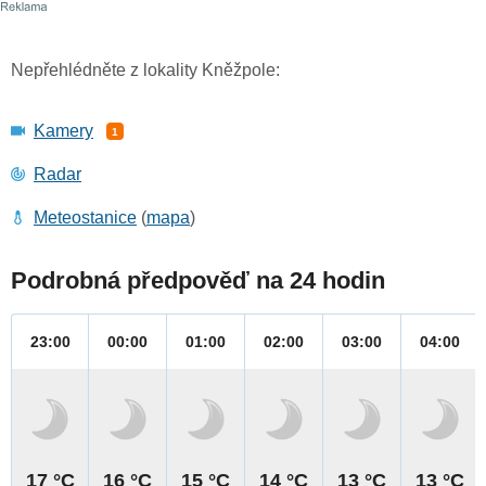
Nepřehlédněte z lokality Kněžpole:
Kamery
1
Radar
Meteostanice
(
mapa
)
Podrobná předpověď na 24 hodin
23:00
00:00
01:00
02:00
03:00
04:00
17 °C
16 °C
15 °C
14 °C
13 °C
13 °C