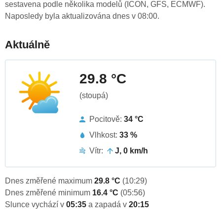
sestavena podle několika modelů (ICON, GFS, ECMWF).
Naposledy byla aktualizována dnes v 08:00.
Aktuálně
29.8 °C
(stoupá)
Pocitově:
34 °C
Vlhkost:
33 %
Vítr:
J, 0 km/h
Dnes změřené maximum
29.8 °C
(10:29)
Dnes změřené minimum
16.4 °C
(05:56)
Slunce vychází v
05:35
a zapadá v
20:15