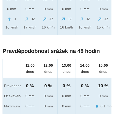
0 mm
0 mm
0 mm
0 mm
0 mm
0 mm
J
JZ
JZ
JZ
JZ
JZ
16 km/h
17 km/h
16 km/h
16 km/h
16 km/h
15 km/h
Pravděpodobnost srážek na 48 hodin
11:00
12:00
13:00
14:00
15:00
dnes
dnes
dnes
dnes
dnes
0 %
0 %
0 %
0 %
10 %
Pravděpod.
Očekáváno
0 mm
0 mm
0 mm
0 mm
0 mm
Maximum
0 mm
0 mm
0 mm
0 mm
0.1 mm