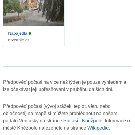
Napajedla
ntvcable.cz
Předpověď počasí na více než týden je pouze výhledem a
lze očekávat její upřesňování v průběhu dalších dní.
Předpověď počasí (vývoj srážek, teplot, větru nebo
oblačnosti) na mapě si můžete prohlédnout na našem
portálu Ventusky na stránce
Počasí - Kněžpole
. Informace o
městě Kněžpole nalezenete na stránce
Wikipedie
.