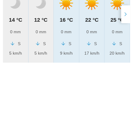
14 °C
12 °C
16 °C
22 °C
25 °C
0 mm
0 mm
0 mm
0 mm
0 mm
S
S
S
S
S
5 km/h
5 km/h
9 km/h
17 km/h
20 km/h