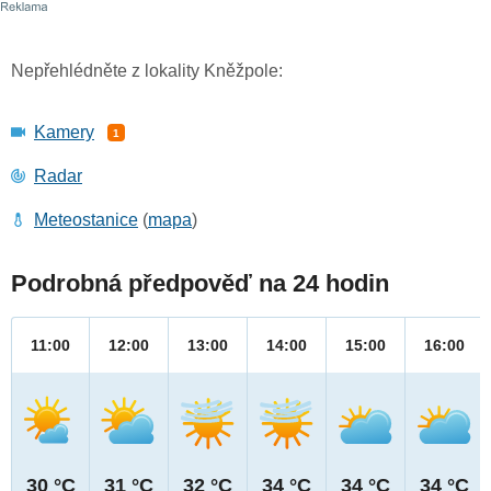
Nepřehlédněte z lokality Kněžpole:
Kamery
1
Radar
Meteostanice
(
mapa
)
Podrobná předpověď na 24 hodin
11:00
12:00
13:00
14:00
15:00
16:00
30 °C
31 °C
32 °C
34 °C
34 °C
34 °C