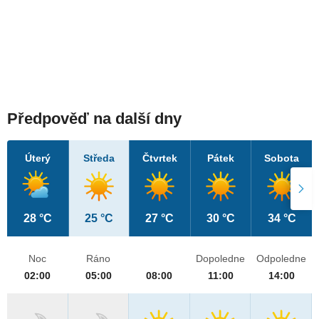
Předpověď na další dny
Úterý
Středa
Čtvrtek
Pátek
Sobota
28 °C
25 °C
27 °C
30 °C
34 °C
Noc
Ráno
Dopoledne
Odpoledne
02:00
05:00
08:00
11:00
14:00