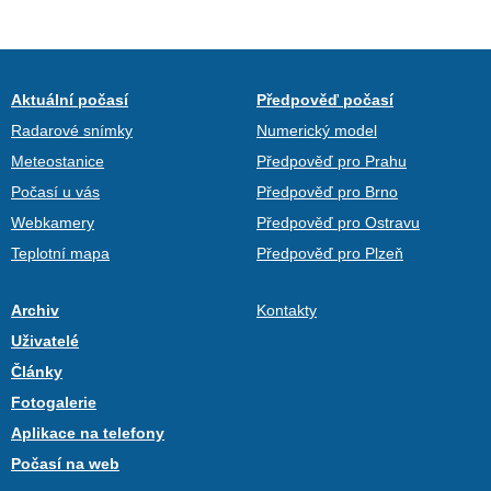
Aktuální počasí
Předpověď počasí
Radarové snímky
Numerický model
Meteostanice
Předpověď pro Prahu
Počasí u vás
Předpověď pro Brno
Webkamery
Předpověď pro Ostravu
Teplotní mapa
Předpověď pro Plzeň
Archiv
Kontakty
Uživatelé
Články
Fotogalerie
Aplikace na telefony
Počasí na web