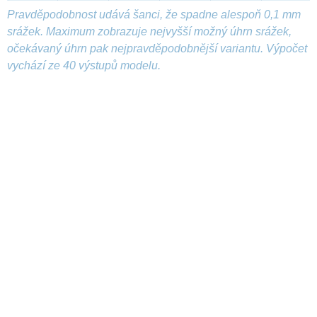
Pravděpodobnost udává šanci, že spadne alespoň 0,1 mm
srážek. Maximum zobrazuje nejvyšší možný úhrn srážek,
očekávaný úhrn pak nejpravděpodobnější variantu. Výpočet
vychází ze 40 výstupů modelu.