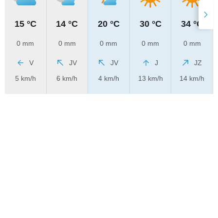
15 °C
14 °C
20 °C
30 °C
34 °C
0 mm
0 mm
0 mm
0 mm
0 mm
V
JV
JV
J
JZ
5 km/h
6 km/h
4 km/h
13 km/h
14 km/h