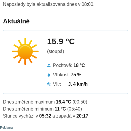
Naposledy byla aktualizována dnes v 08:00.
Aktuálně
15.9 °C
(stoupá)
Pocitově:
18 °C
Vlhkost:
75 %
Vítr:
J, 4 km/h
Dnes změřené maximum
16.4 °C
(00:50)
Dnes změřené minimum
11 °C
(05:40)
Slunce vychází v
05:32
a zapadá v
20:17