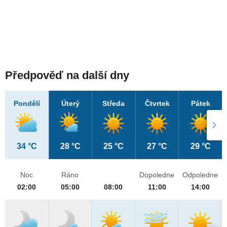
Předpověď na další dny
Pondělí
Úterý
Středa
Čtvrtek
Pátek
34 °C
28 °C
25 °C
27 °C
29 °C
Noc
Ráno
Dopoledne
Odpoledne
02:00
05:00
08:00
11:00
14:00