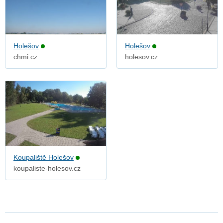
Holešov
Holešov
chmi.cz
holesov.cz
Koupaliště Holešov
koupaliste-holesov.cz