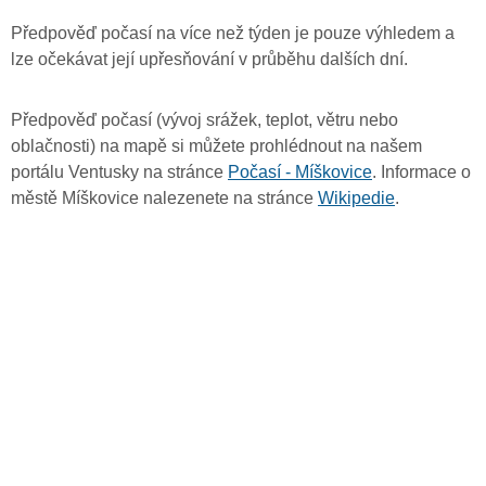
Předpověď počasí na více než týden je pouze výhledem a
lze očekávat její upřesňování v průběhu dalších dní.
Předpověď počasí (vývoj srážek, teplot, větru nebo
oblačnosti) na mapě si můžete prohlédnout na našem
portálu Ventusky na stránce
Počasí - Míškovice
. Informace o
městě Míškovice nalezenete na stránce
Wikipedie
.