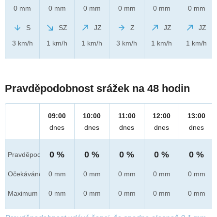
0 mm
0 mm
0 mm
0 mm
0 mm
0 mm
S
SZ
JZ
Z
JZ
JZ
3 km/h
1 km/h
1 km/h
3 km/h
1 km/h
1 km/h
Pravděpodobnost srážek na 48 hodin
09:00
10:00
11:00
12:00
13:00
dnes
dnes
dnes
dnes
dnes
0 %
0 %
0 %
0 %
0 %
Pravděpod.
Očekáváno
0 mm
0 mm
0 mm
0 mm
0 mm
Maximum
0 mm
0 mm
0 mm
0 mm
0 mm