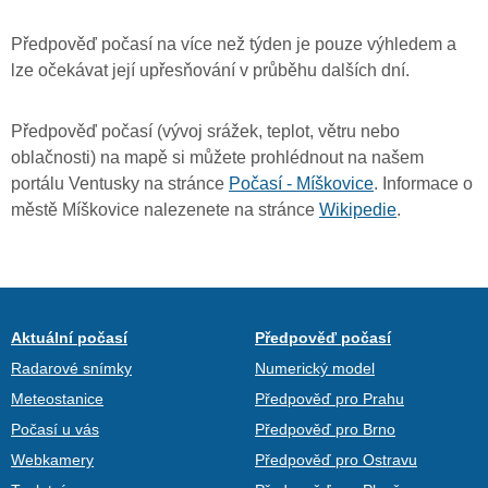
Předpověď počasí na více než týden je pouze výhledem a
lze očekávat její upřesňování v průběhu dalších dní.
Předpověď počasí (vývoj srážek, teplot, větru nebo
oblačnosti) na mapě si můžete prohlédnout na našem
portálu Ventusky na stránce
Počasí - Míškovice
. Informace o
městě Míškovice nalezenete na stránce
Wikipedie
.
Aktuální počasí
Předpověď počasí
Radarové snímky
Numerický model
Meteostanice
Předpověď pro Prahu
Počasí u vás
Předpověď pro Brno
Webkamery
Předpověď pro Ostravu