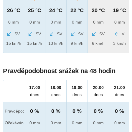
26 °C
25 °C
24 °C
22 °C
20 °C
19 °C
0 mm
0 mm
0 mm
0 mm
0 mm
0 mm
SV
SV
SV
SV
SV
V
15 km/h
15 km/h
13 km/h
9 km/h
6 km/h
3 km/h
Pravděpodobnost srážek na 48 hodin
17:00
18:00
19:00
20:00
21:00
dnes
dnes
dnes
dnes
dnes
0 %
0 %
0 %
0 %
0 %
Pravděpod.
Očekáváno
0 mm
0 mm
0 mm
0 mm
0 mm