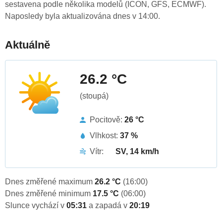
sestavena podle několika modelů (ICON, GFS, ECMWF).
Naposledy byla aktualizována dnes v 14:00.
Aktuálně
26.2 °C
(stoupá)
Pocitově:
26 °C
Vlhkost:
37 %
Vítr:
SV, 14 km/h
Dnes změřené maximum
26.2 °C
(16:00)
Dnes změřené minimum
17.5 °C
(06:00)
Slunce vychází v
05:31
a zapadá v
20:19