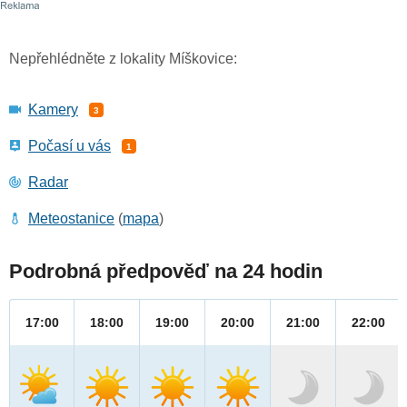
Nepřehlédněte z lokality Míškovice:
Kamery
3
Počasí u vás
1
Radar
Meteostanice
(
mapa
)
Podrobná předpověď na 24 hodin
17:00
18:00
19:00
20:00
21:00
22:00