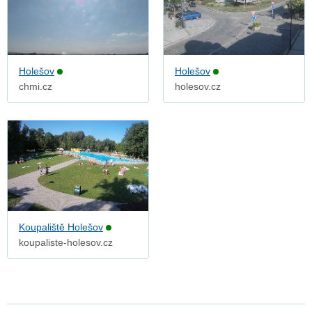
Holešov
Holešov
chmi.cz
holesov.cz
Koupaliště Holešov
koupaliste-holesov.cz