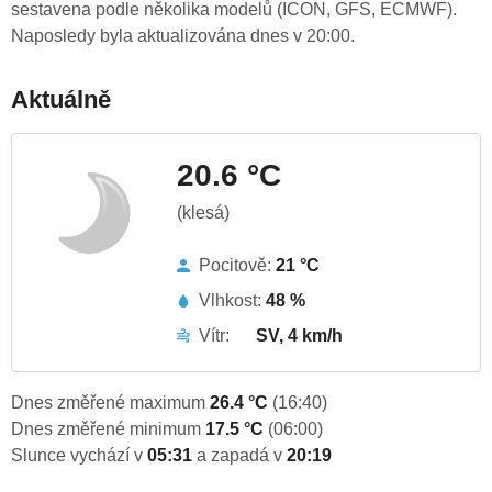
sestavena podle několika modelů (ICON, GFS, ECMWF).
Naposledy byla aktualizována dnes v 20:00.
Aktuálně
20.6 °C
(klesá)
Pocitově:
21 °C
Vlhkost:
48 %
Vítr:
SV, 4 km/h
Dnes změřené maximum
26.4 °C
(16:40)
Dnes změřené minimum
17.5 °C
(06:00)
Slunce vychází v
05:31
a zapadá v
20:19