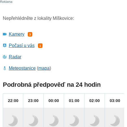
Nepřehlédněte z lokality Míškovice:
Kamery
3
Počasí u vás
1
Radar
Meteostanice
(
mapa
)
Podrobná předpověď na 24 hodin
22:00
23:00
00:00
01:00
02:00
03:00