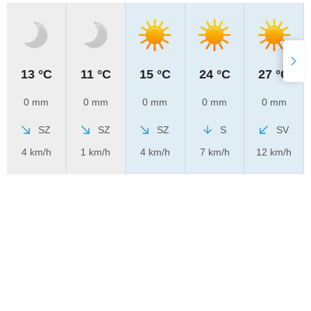
13 °C
11 °C
15 °C
24 °C
27 °C
0 mm
0 mm
0 mm
0 mm
0 mm
SZ
SZ
SZ
S
SV
4 km/h
1 km/h
4 km/h
7 km/h
12 km/h