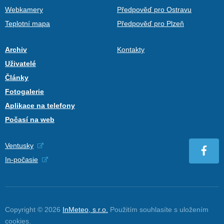
Webkamery
Předpověď pro Ostravu
Teplotní mapa
Předpověď pro Plzeň
Archiv
Kontakty
Uživatelé
Články
Fotogalerie
Aplikace na telefony
Počasí na web
Ventusky
In-počasie
Copyright © 2026
InMeteo, s.r.o.
Použitím souhlasíte s uložením
cookies
.