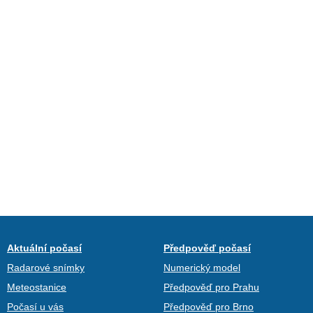
Aktuální počasí
Předpověď počasí
Radarové snímky
Numerický model
Meteostanice
Předpověď pro Prahu
Počasí u vás
Předpověď pro Brno