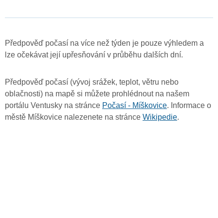
Předpověď počasí na více než týden je pouze výhledem a
lze očekávat její upřesňování v průběhu dalších dní.
Předpověď počasí (vývoj srážek, teplot, větru nebo
oblačnosti) na mapě si můžete prohlédnout na našem
portálu Ventusky na stránce
Počasí - Míškovice
. Informace o
městě Míškovice nalezenete na stránce
Wikipedie
.