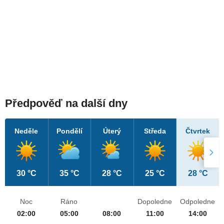
Předpověď na další dny
Neděle
Pondělí
Úterý
Středa
Čtvrtek
30 °C
35 °C
28 °C
25 °C
28 °C
Noc
Ráno
Dopoledne
Odpoledne
02:00
05:00
08:00
11:00
14:00