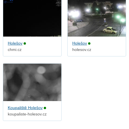
Holešov
Holešov
chmi.cz
holesov.cz
Koupaliště Holešov
koupaliste-holesov.cz