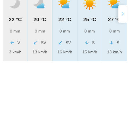
22 °C
20 °C
22 °C
25 °C
27 °C
0 mm
0 mm
0 mm
0 mm
0 mm
V
SV
SV
S
S
3 km/h
13 km/h
16 km/h
15 km/h
13 km/h