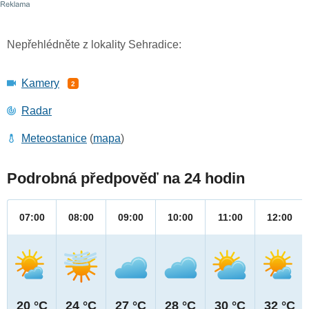
Nepřehlédněte z lokality Sehradice:
Kamery
2
Radar
Meteostanice
(
mapa
)
Podrobná předpověď na 24 hodin
07:00
08:00
09:00
10:00
11:00
12:00
20 °C
24 °C
27 °C
28 °C
30 °C
32 °C