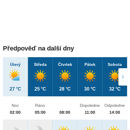
Předpověď na další dny
Úterý
Středa
Čtvrtek
Pátek
Sobota
27 °C
25 °C
28 °C
30 °C
32 °C
Noc
Ráno
Dopoledne
Odpoledne
02:00
05:00
08:00
11:00
14:00