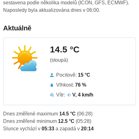
sestavena podle několika modelů (ICON, GFS, ECMWF).
Naposledy byla aktualizována dnes v 06:00.
Aktuálně
14.5 °C
(stoupá)
Pocitově:
15 °C
Vlhkost:
76 %
Vítr:
V, 4 km/h
Dnes změřené maximum
14.5 °C
(06:28)
Dnes změřené minimum
12.5 °C
(05:28)
Slunce vychází v
05:33
a zapadá v
20:14