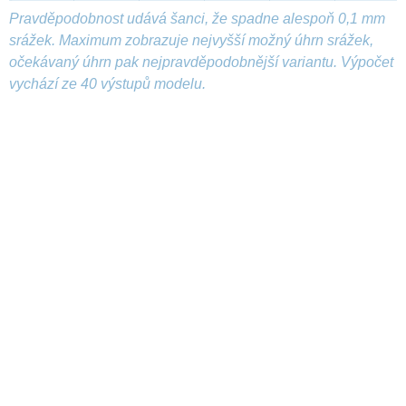
Pravděpodobnost udává šanci, že spadne alespoň 0,1 mm
srážek. Maximum zobrazuje nejvyšší možný úhrn srážek,
očekávaný úhrn pak nejpravděpodobnější variantu. Výpočet
vychází ze 40 výstupů modelu.