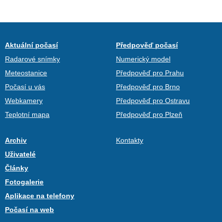
Aktuální počasí
Předpověď počasí
Radarové snímky
Numerický model
Meteostanice
Předpověď pro Prahu
Počasí u vás
Předpověď pro Brno
Webkamery
Předpověď pro Ostravu
Teplotní mapa
Předpověď pro Plzeň
Archiv
Kontakty
Uživatelé
Články
Fotogalerie
Aplikace na telefony
Počasí na web