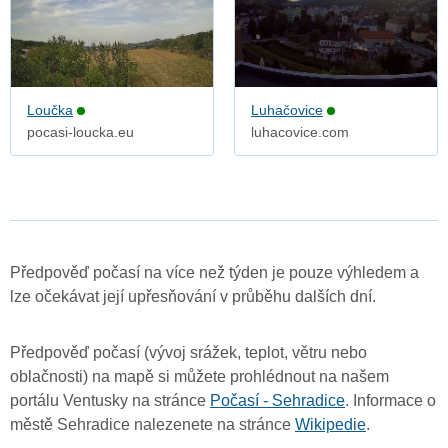
Loučka
Luhačovice
pocasi-loucka.eu
luhacovice.com
Předpověď počasí na více než týden je pouze výhledem a
lze očekávat její upřesňování v průběhu dalších dní.
Předpověď počasí (vývoj srážek, teplot, větru nebo
oblačnosti) na mapě si můžete prohlédnout na našem
portálu Ventusky na stránce
Počasí - Sehradice
. Informace o
městě Sehradice nalezenete na stránce
Wikipedie
.