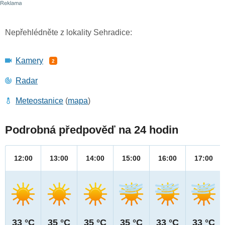
Nepřehlédněte z lokality Sehradice:
Kamery
2
Radar
Meteostanice
(
mapa
)
Podrobná předpověď na 24 hodin
12:00
13:00
14:00
15:00
16:00
17:00
33 °C
35 °C
35 °C
35 °C
33 °C
33 °C