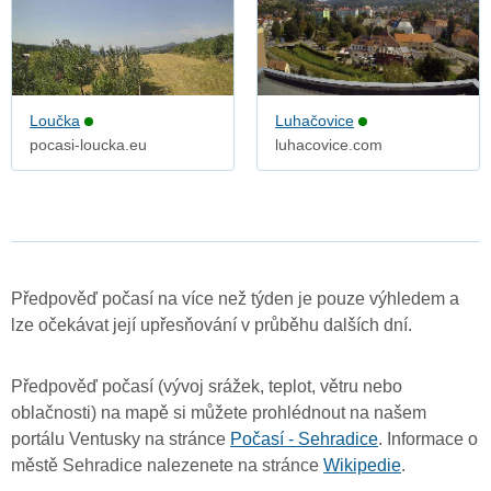
Loučka
Luhačovice
pocasi-loucka.eu
luhacovice.com
Předpověď počasí na více než týden je pouze výhledem a
lze očekávat její upřesňování v průběhu dalších dní.
Předpověď počasí (vývoj srážek, teplot, větru nebo
oblačnosti) na mapě si můžete prohlédnout na našem
portálu Ventusky na stránce
Počasí - Sehradice
. Informace o
městě Sehradice nalezenete na stránce
Wikipedie
.