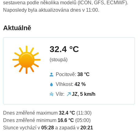
sestavena podle několika modelů (ICON, GFS, ECMWF).
Naposledy byla aktualizována dnes v 11:00.
Aktuálně
32.4 °C
(stoupá)
Pocitově:
38 °C
Vlhkost:
42 %
Vítr:
JZ, 5 km/h
Dnes změřené maximum
32.4 °C
(11:30)
Dnes změřené minimum
16.6 °C
(05:00)
Slunce vychází v
05:28
a zapadá v
20:21