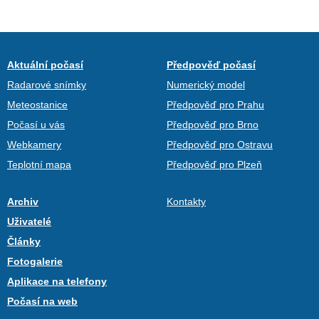
Aktuální počasí
Předpověď počasí
Radarové snímky
Numerický model
Meteostanice
Předpověď pro Prahu
Počasí u vás
Předpověď pro Brno
Webkamery
Předpověď pro Ostravu
Teplotní mapa
Předpověď pro Plzeň
Archiv
Kontakty
Uživatelé
Články
Fotogalerie
Aplikace na telefony
Počasí na web