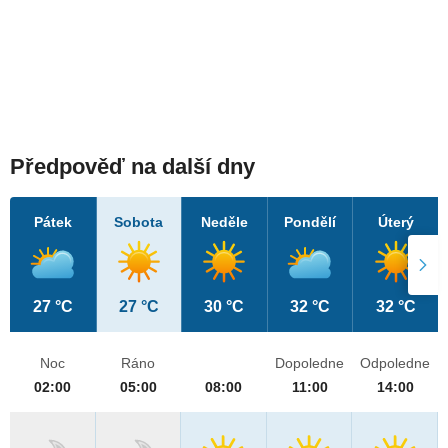
Předpověď na další dny
Pátek
Sobota
Neděle
Pondělí
Úterý
27 °C
27 °C
30 °C
32 °C
32 °C
Noc
Ráno
Dopoledne
Odpoledne
02:00
05:00
08:00
11:00
14:00