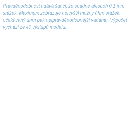
Pravděpodobnost udává šanci, že spadne alespoň 0,1 mm
srážek. Maximum zobrazuje nejvyšší možný úhrn srážek,
očekávaný úhrn pak nejpravděpodobnější variantu. Výpočet
vychází ze 40 výstupů modelu.