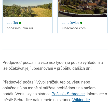
Loučka
Luhačovice
pocasi-loucka.eu
luhacovice.com
Předpověď počasí na více než týden je pouze výhledem a
lze očekávat její upřesňování v průběhu dalších dní.
Předpověď počasí (vývoj srážek, teplot, větru nebo
oblačnosti) na mapě si můžete prohlédnout na našem
portálu Ventusky na stránce
Počasí - Sehradice
. Informace o
městě Sehradice nalezenete na stránce
Wikipedie
.