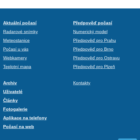
Aktuální počasí
Předpověď počasí
Radarové snímky
Numerický model
Meteostanice
Předpověď pro Prahu
Počasí u vás
Předpověď pro Brno
Webkamery
Předpověď pro Ostravu
Teplotní mapa
Předpověď pro Plzeň
Archiv
Kontakty
Uživatelé
Články
Fotogalerie
Aplikace na telefony
Počasí na web