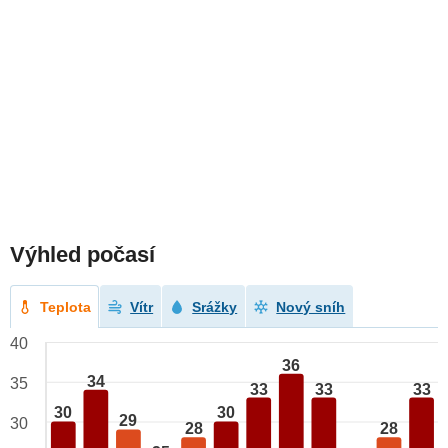
Výhled počasí
Teplota
Vítr
Srážky
Nový sníh
40
36
34
35
33
33
33
30
30
29
30
28
28