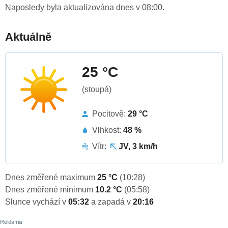
Naposledy byla aktualizována dnes v 08:00.
Aktuálně
25 °C
(stoupá)
Pocitově:
29 °C
Vlhkost:
48 %
Vítr:
JV, 3 km/h
Dnes změřené maximum
25 °C
(10:28)
Dnes změřené minimum
10.2 °C
(05:58)
Slunce vychází v
05:32
a zapadá v
20:16