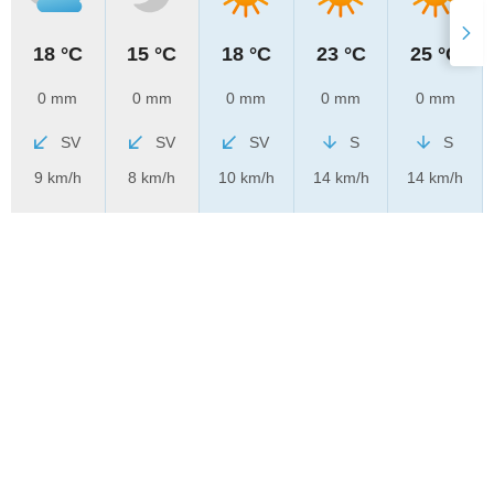
18 °C
15 °C
18 °C
23 °C
25 °C
0 mm
0 mm
0 mm
0 mm
0 mm
SV
SV
SV
S
S
9 km/h
8 km/h
10 km/h
14 km/h
14 km/h