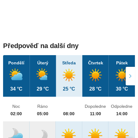
Předpověď na další dny
Pondělí
Úterý
Středa
Čtvrtek
Pátek
34 °C
29 °C
25 °C
28 °C
30 °C
Noc
Ráno
Dopoledne
Odpoledne
02:00
05:00
08:00
11:00
14:00