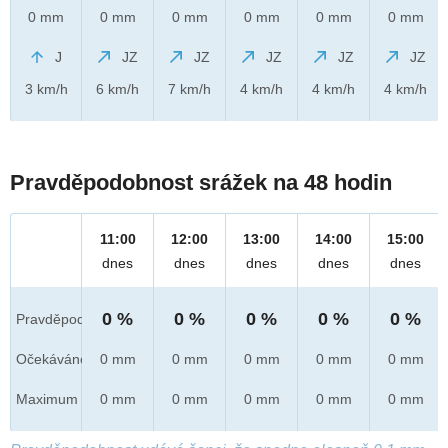
0 mm
0 mm
0 mm
0 mm
0 mm
0 mm
J
JZ
JZ
JZ
JZ
JZ
3 km/h
6 km/h
7 km/h
4 km/h
4 km/h
4 km/h
Pravděpodobnost srážek na 48 hodin
11:00
12:00
13:00
14:00
15:00
dnes
dnes
dnes
dnes
dnes
0 %
0 %
0 %
0 %
0 %
Pravděpod.
Očekáváno
0 mm
0 mm
0 mm
0 mm
0 mm
Maximum
0 mm
0 mm
0 mm
0 mm
0 mm