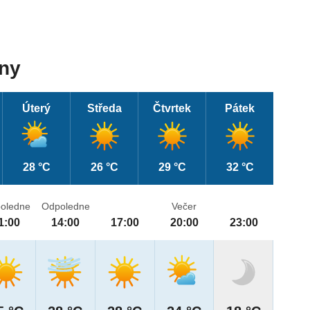
dny
Úterý
Středa
Čtvrtek
Pátek
28 °C
26 °C
29 °C
32 °C
oledne
Odpoledne
Večer
1:00
14:00
17:00
20:00
23:00