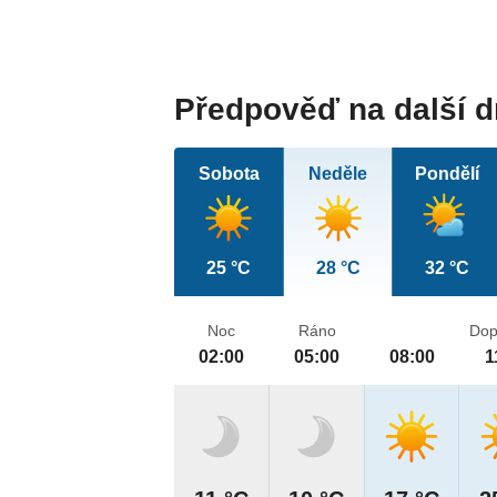
Předpověď na další 
Sobota
Neděle
Pondělí
25 °C
28 °C
32 °C
Noc
Ráno
Dop
02:00
05:00
08:00
1