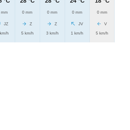
5 °C
28 °C
28 °C
24 °C
18 °C
 mm
0 mm
0 mm
0 mm
0 mm
JZ
Z
Z
JV
V
 km/h
5 km/h
3 km/h
1 km/h
5 km/h