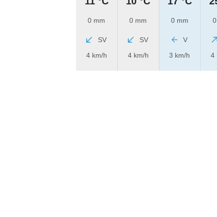
11 °C
10 °C
17 °C
2
0 mm
0 mm
0 mm
0
SV
SV
V
4 km/h
4 km/h
3 km/h
4