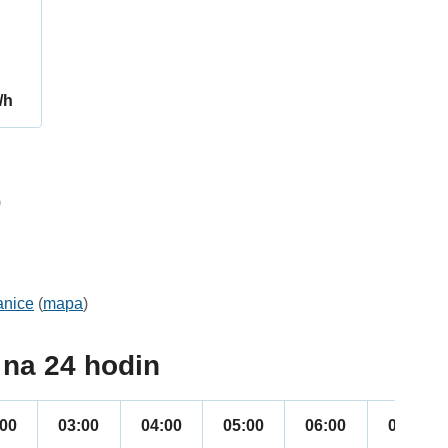
/h
9
:
anice
(
mapa
)
na 24 hodin
:00
03:00
04:00
05:00
06:00
07:00