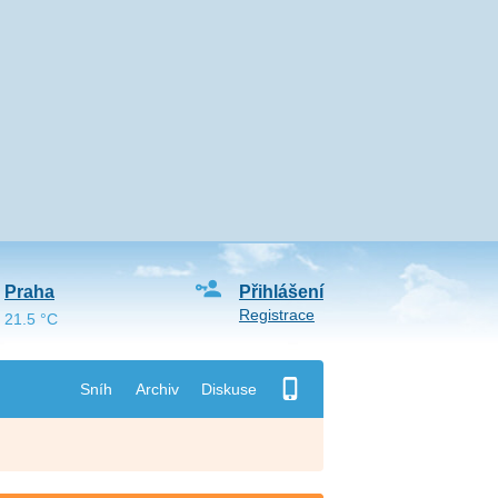
Praha
Přihlášení
Registrace
21.5 °C
Sníh
Archiv
Diskuse