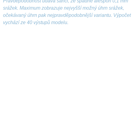
Pravděpodobnost udává šanci, že spadne alespoň 0,1 mm
srážek. Maximum zobrazuje nejvyšší možný úhrn srážek,
očekávaný úhrn pak nejpravděpodobnější variantu. Výpočet
vychází ze 40 výstupů modelu.