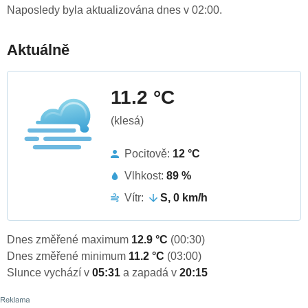
Naposledy byla aktualizována dnes v 02:00.
Aktuálně
11.2 °C
(klesá)
Pocitově:
12 °C
Vlhkost:
89 %
Vítr:
S, 0 km/h
Dnes změřené maximum
12.9 °C
(00:30)
Dnes změřené minimum
11.2 °C
(03:00)
Slunce vychází v
05:31
a zapadá v
20:15