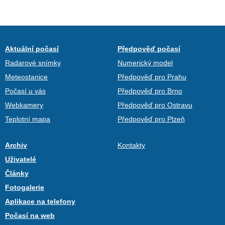
Aktuální počasí
Předpověď počasí
Radarové snímky
Numerický model
Meteostanice
Předpověď pro Prahu
Počasí u vás
Předpověď pro Brno
Webkamery
Předpověď pro Ostravu
Teplotní mapa
Předpověď pro Plzeň
Archiv
Kontakty
Uživatelé
Články
Fotogalerie
Aplikace na telefony
Počasí na web