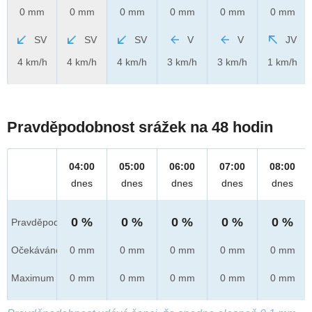
0 mm
0 mm
0 mm
0 mm
0 mm
0 mm
SV
SV
SV
V
V
JV
4 km/h
4 km/h
4 km/h
3 km/h
3 km/h
1 km/h
Pravděpodobnost srážek na 48 hodin
04:00
05:00
06:00
07:00
08:00
dnes
dnes
dnes
dnes
dnes
0 %
0 %
0 %
0 %
0 %
Pravděpod.
Očekáváno
0 mm
0 mm
0 mm
0 mm
0 mm
Maximum
0 mm
0 mm
0 mm
0 mm
0 mm