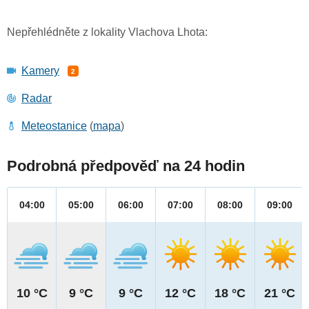
Nepřehlédněte z lokality Vlachova Lhota:
Kamery
2
Radar
Meteostanice
(
mapa
)
Podrobná předpověď na 24 hodin
04:00
05:00
06:00
07:00
08:00
09:00
10 °C
9 °C
9 °C
12 °C
18 °C
21 °C