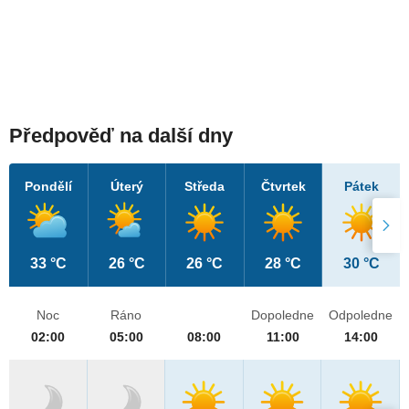
Předpověď na další dny
Pondělí
Úterý
Středa
Čtvrtek
Pátek
33 °C
26 °C
26 °C
28 °C
30 °C
Noc
Ráno
Dopoledne
Odpoledne
02:00
05:00
08:00
11:00
14:00