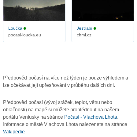
Loučka
Jestřabí
pocasi-loucka.eu
chmi.cz
Předpověď počasí na více než týden je pouze výhledem a
lze očekávat její upřesňování v průběhu dalších dní.
Předpověď počasí (vývoj srážek, teplot, větru nebo
oblačnosti) na mapě si můžete prohlédnout na našem
portálu Ventusky na stránce
Počasí - Vlachova Lhota
.
Informace o městě Vlachova Lhota nalezenete na stránce
Wikipedie
.