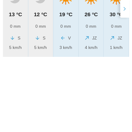
13 °C
12 °C
19 °C
26 °C
30 °C
0 mm
0 mm
0 mm
0 mm
0 mm
S
S
V
JZ
JZ
5 km/h
5 km/h
3 km/h
4 km/h
1 km/h